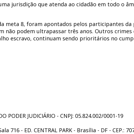
ma jurisdição que atenda ao cidadão em todo o âm
da meta 8, foram apontados pelos participantes da 
ém não podem ultrapassar três anos. Outros crimes 
balho escravo, continuam sendo prioritários no cum
 PODER JUDICIÁRIO - CNPJ: 05.824.002/0001-19
Sala 716 - ED. CENTRAL PARK - Brasília - DF - CEP.: 70