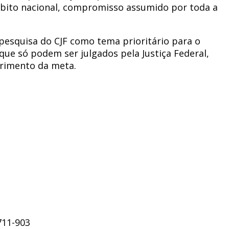
bito nacional, compromisso assumido por toda a
pesquisa do CJF como tema prioritário para o
que só podem ser julgados pela Justiça Federal,
primento da meta.
711-903