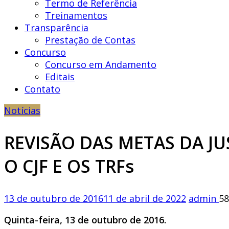
Termo de Referência
Treinamentos
Transparência
Prestação de Contas
Concurso
Concurso em Andamento
Editais
Contato
Notícias
REVISÃO DAS METAS DA JU
O CJF E OS TRFs
13 de outubro de 2016
11 de abril de 2022
admin
58
Quinta-feira, 13 de outubro de 2016.