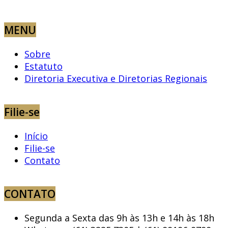
MENU
Sobre
Estatuto
Diretoria Executiva e Diretorias Regionais
Filie-se
Início
Filie-se
Contato
CONTATO
Segunda a Sexta das 9h às 13h e 14h às 18h