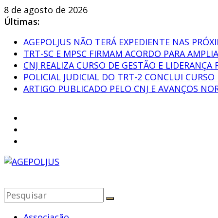
Pular
8 de agosto de 2026
para
Últimas:
o
AGEPOLJUS NÃO TERÁ EXPEDIENTE NAS PRÓXI
conteúdo
TRT-SC E MPSC FIRMAM ACORDO PARA AMPLI
CNJ REALIZA CURSO DE GESTÃO E LIDERANÇA 
POLICIAL JUDICIAL DO TRT-2 CONCLUI CURS
ARTIGO PUBLICADO PELO CNJ E AVANÇOS NOR
AGEPOLJUS
Associação
Associação