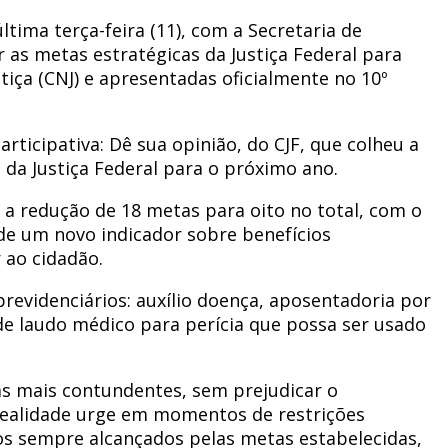
tima terça-feira (11), com a Secretaria de
r as metas estratégicas da Justiça Federal para
tiça (CNJ) e apresentadas oficialmente no 10º
ticipativa: Dê sua opinião, do CJF, que colheu a
 da Justiça Federal para o próximo ano.
 a redução de 18 metas para oito no total, com o
o de um novo indicador sobre benefícios
 ao cidadão.
revidenciários: auxílio doença, aposentadoria por
 de laudo médico para perícia que possa ser usado
as mais contundentes, sem prejudicar o
 realidade urge em momentos de restrições
s sempre alcançados pelas metas estabelecidas,