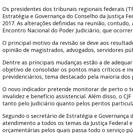
Os presidentes dos tribunais regionais federais (TR
Estratégia e Governança do Conselho da Justiça Fed
2017. As alterações definidas na reunião, contudo,
Encontro Nacional do Poder Judiciário, que ocor
O principal motivo da revisão se deve aos resultad
opinião de magistrados, advogados, servidores púb
Dentre as principais mudanças estão a de adequar 
objetivo de consolidar os pontos mais críticos e in
previdenciários, tema destacado pela maioria dos 
O novo indicador pretende monitorar de perto o te
invalidez e benefício assistencial. Além disso, o 
tanto pelo Judiciário quanto pelos peritos partic
Segundo o secretário de Estratégia e Governança 
atendimento a todos os temas da Justiça Federal 
orçamentárias pelos quais passa todo o serviço 