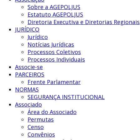
Nacional
Sobre a AGEPOLJUS
dos
Estatuto AGEPOLJUS
Agentes
Diretoria Executiva e Diretorias Regionais
Polícia
JURÍDICO
Judiciária
Jurídico
Notícias Jurídicas
Processos Coletivos
Processos Individuais
Associe-se
PARCEIROS
Frente Parlamentar
NORMAS
SEGURANÇA INSTITUCIONAL
Associado
Área do Associado
Permutas
Censo
Convênios