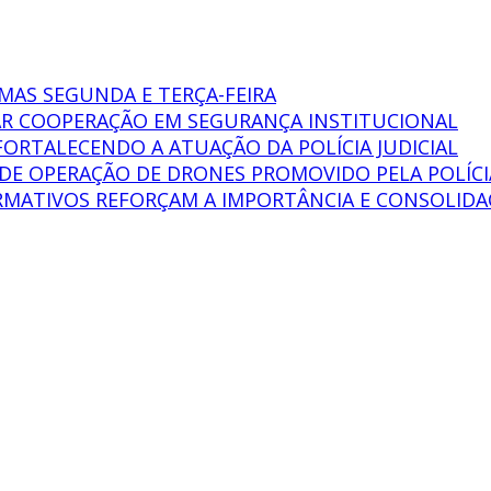
MAS SEGUNDA E TERÇA-FEIRA
AR COOPERAÇÃO EM SEGURANÇA INSTITUCIONAL
FORTALECENDO A ATUAÇÃO DA POLÍCIA JUDICIAL
O DE OPERAÇÃO DE DRONES PROMOVIDO PELA POLÍCI
MATIVOS REFORÇAM A IMPORTÂNCIA E CONSOLIDAÇÃ