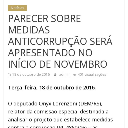
DOMÉSTICA NO TRT-RN
Notícias
PARECER SOBRE
MEDIDAS
ANTICORRUPÇÃO SERÁ
APRESENTADO NO
INÍCIO DE NOVEMBRO
18 de outubro de 2016
admin
401 visualizações
Terça-feira, 18 de outubro de 2016.
O deputado Onyx Lorenzoni (DEM/RS),
relator da comissão especial destinada a
analisar o projeto que estabelece medidas
contra a corrupção (PL 4850/16) – as