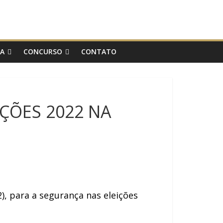
IA
CONCURSO
CONTATO
IÇÕES 2022 NA
2), para a segurança nas eleições