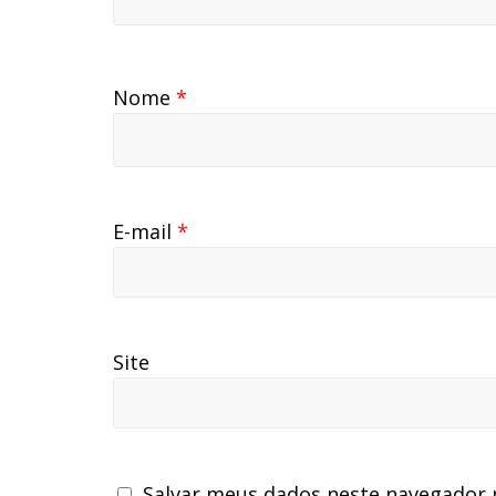
Nome
*
E-mail
*
Site
Salvar meus dados neste navegador 