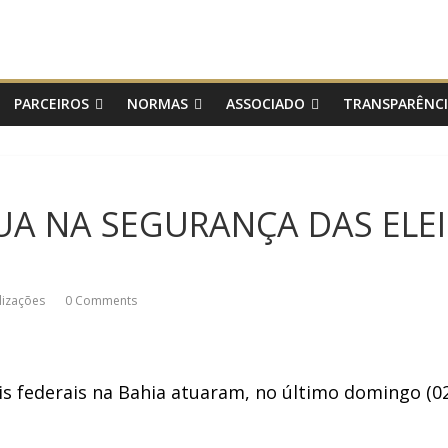
PARCEIROS
NORMAS
ASSOCIADO
TRANSPARÊNC
TUA NA SEGURANÇA DAS ELE
lizações
0 Comments
ais federais na Bahia atuaram, no último domingo (0