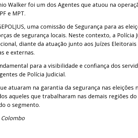
io Walker foi um dos Agentes que atuou na operação
MPF e MPT.
POLJUS, uma comissão de Segurança para as eleiçõe
rças de segurança locais. Neste contexto, a Políci
ional, diante da atuação junto aos Juízes Eleitorai
s e externas.
ndamental para a visibilidade e confiança dos servid
entes de Polícia Judicial.
e atuaram na garantia da segurança nas eleições n
os aqueles que trabalharam nas demais regiões do p
odo o segmento.
. Colombo