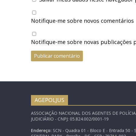
Notifique-me sobre novos comentários p
Notifique-me sobre novas publicações p
AGEPOLJUS
ASSOCIAÇÃO NACIONAL DOS AGENTES DE POLÍCI
JUDICIÁRIO - CNPJ: 05.824.002/0001-19
Endereço:
SCN - Quadra 01 - Bloco E - Entrada 50 - S