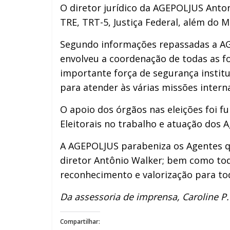
O diretor jurídico da AGEPOLJUS Anton
TRE, TRT-5, Justiça Federal, além do 
Segundo informações repassadas a AGE
envolveu a coordenação de todas as fo
importante força de segurança instituc
para atender às várias missões interna
O apoio dos órgãos nas eleições foi fu
Eleitorais no trabalho e atuação dos Ag
A AGEPOLJUS parabeniza os Agentes qu
diretor Antônio Walker; bem como tod
reconhecimento e valorização para t
Da assessoria de imprensa, Caroline P
Compartilhar: