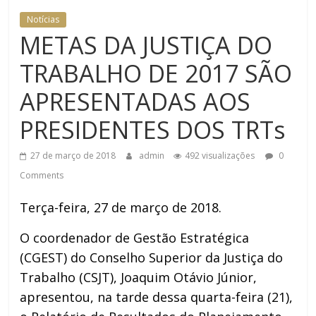
Notícias
METAS DA JUSTIÇA DO
TRABALHO DE 2017 SÃO
APRESENTADAS AOS
PRESIDENTES DOS TRTs
27 de março de 2018
admin
492 visualizações
0
Comments
Terça-feira, 27 de março de 2018.
O coordenador de Gestão Estratégica
(CGEST) do Conselho Superior da Justiça do
Trabalho (CSJT), Joaquim Otávio Júnior,
apresentou, na tarde dessa quarta-feira (21),