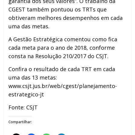
garantia dos seus valores”. O trabalho da
CGEST também pontuou os TRTs que
obtiveram melhores desempenhos em cada
uma das metas.
A Gestão Estratégica comentou como fica
cada meta para o ano de 2018, conforme
consta na Resolução 210/2017 do CSJT.
Confira o resultado de cada TRT em cada
uma das 13 metas:
www.csjt.jus.br/web/cgest/planejamento-
estrategico-jt
Fonte: CSJT
Compartilhar: