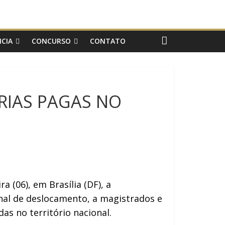
CIA
CONCURSO
CONTATO
RIAS PAGAS NO
a (06), em Brasília (DF), a
nal de deslocamento, a magistrados e
as no território nacional.