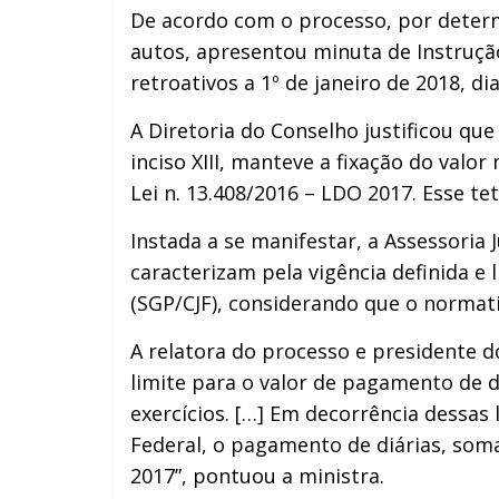
De acordo com o processo, por determi
autos, apresentou minuta de Instrução
retroativos a 1º de janeiro de 2018, 
A Diretoria do Conselho justificou que
inciso XIII, manteve a fixação do val
Lei n. 13.408/2016 – LDO 2017. Esse t
Instada a se manifestar, a Assessoria 
caracterizam pela vigência definida 
(SGP/CJF), considerando que o normati
A relatora do processo e presidente d
limite para o valor de pagamento de di
exercícios. […] Em decorrência dessas
Federal, o pagamento de diárias, soma
2017”, pontuou a ministra.