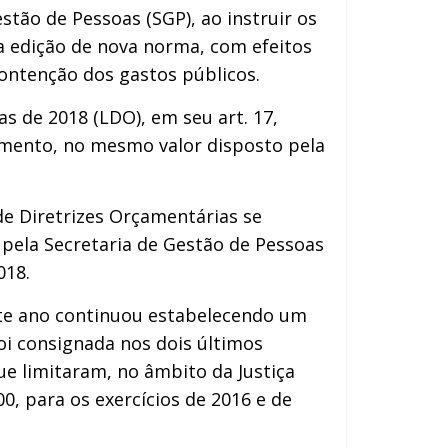
stão de Pessoas (SGP), ao instruir os
 a edição de nova norma, com efeitos
contenção dos gastos públicos.
as de 2018 (LDO), em seu art. 17,
camento, no mesmo valor disposto pela
 de Diretrizes Orçamentárias se
 pela Secretaria de Gestão de Pessoas
018.
este ano continuou estabelecendo um
foi consignada nos dois últimos
ue limitaram, no âmbito da Justiça
0, para os exercícios de 2016 e de