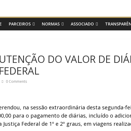
E
PARCEIROS
NORMAS
ASSOCIADO
TRANSPARÊN
UTENÇÃO DO VALOR DE DIÁ
 FEDERAL
0 Comments
erendou, na sessão extraordinária desta segunda-feir
,00 para o pagamento de diárias, incluído o adicio
Justiça Federal de 1º e 2º graus, em viagens realizad