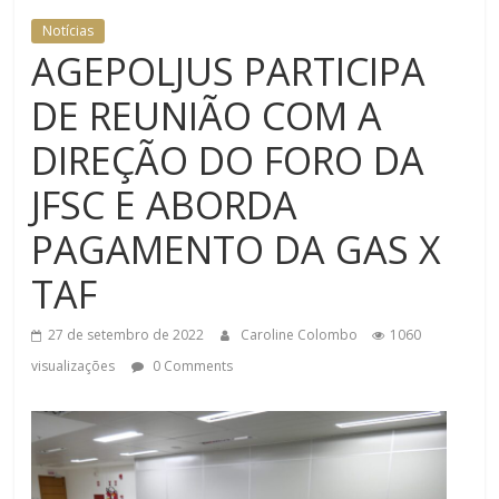
Notícias
AGEPOLJUS PARTICIPA
DE REUNIÃO COM A
DIREÇÃO DO FORO DA
JFSC E ABORDA
PAGAMENTO DA GAS X
TAF
27 de setembro de 2022
Caroline Colombo
1060
visualizações
0 Comments