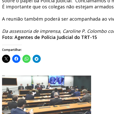
sobre o papel da Polícia Judicial. “Conclamamos o
É importante que os colegas não estejam armados e
A reunião também poderá ser acompanhada ao viv
Da assessoria de imprensa, Caroline P. Colombo 
Foto: Agentes de Polícia Judicial do TRT-15
Compartilhar: