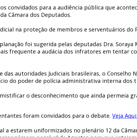
s convidados para a audiência pública que acontece
) da Câmara dos Deputados.
udicial na proteção de membros e serventuários do P
xplanação foi sugerida pelas deputadas Dra. Soraya
mais frequente a audácia dos infratores em tentar c
e das autoridades Judiciais brasileiras, o Conselho N
cio do poder de polícia administrativa interna dos t
mistificar o desconhecimento que ainda permeia gr
sentantes foram convidados para o debate.
Veja Aqui
ial a estarem uniformizados no plenário 12 da Câm