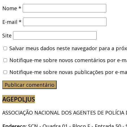
Nome
*
E-mail
*
Site
Salvar meus dados neste navegador para a próx
Notifique-me sobre novos comentários por e-ma
Notifique-me sobre novas publicações por e-mai
AGEPOLJUS
ASSOCIAÇÃO NACIONAL DOS AGENTES DE POLÍCIA DO
Endereço:
SCN - Quadra 01 - Bloco E - Entrada 50 - 