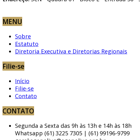
MENU
Sobre
Estatuto
Diretoria Executiva e Diretorias Regionais
Filie-se
Início
Filie-se
Contato
CONTATO
Segunda a Sexta das 9h às 13h e 14h às 18h
Whatsapp (61) 3225 7305 | (61) 99196-9799