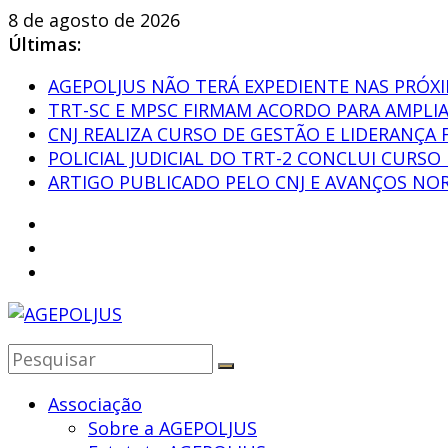
Pular
8 de agosto de 2026
para
Últimas:
o
AGEPOLJUS NÃO TERÁ EXPEDIENTE NAS PRÓXI
conteúdo
TRT-SC E MPSC FIRMAM ACORDO PARA AMPLI
CNJ REALIZA CURSO DE GESTÃO E LIDERANÇA 
POLICIAL JUDICIAL DO TRT-2 CONCLUI CURS
ARTIGO PUBLICADO PELO CNJ E AVANÇOS NOR
AGEPOLJUS
Associação
Associação
Sobre a AGEPOLJUS
Nacional