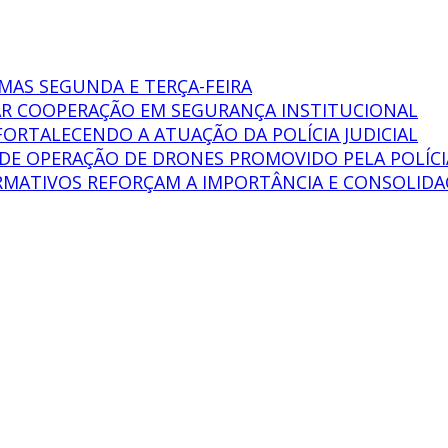
MAS SEGUNDA E TERÇA-FEIRA
AR COOPERAÇÃO EM SEGURANÇA INSTITUCIONAL
FORTALECENDO A ATUAÇÃO DA POLÍCIA JUDICIAL
O DE OPERAÇÃO DE DRONES PROMOVIDO PELA POLÍCI
MATIVOS REFORÇAM A IMPORTÂNCIA E CONSOLIDAÇÃ