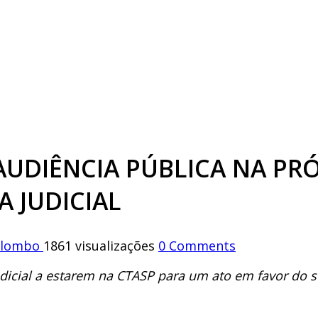
AUDIÊNCIA PÚBLICA NA PR
A JUDICIAL
Colombo
1861 visualizações
0 Comments
udicial a estarem na CTASP para um ato em favor do 