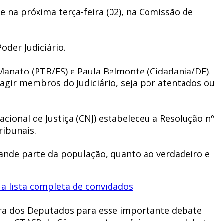
 na próxima terça-feira (02), na Comissão de
oder Judiciário.
 Manato (PTB/ES) e Paula Belmonte (Cidadania/DF).
oagir membros do Judiciário, seja por atentados ou
acional de Justiça (CNJ) estabeleceu a Resolução nº
ribunais.
ande parte da população, quanto ao verdadeiro e
 a lista completa de convidados
ara dos Deputados para esse importante debate