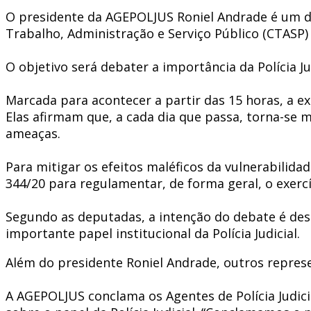
O presidente da AGEPOLJUS Roniel Andrade é um do
Trabalho, Administração e Serviço Público (CTASP
O objetivo será debater a importância da Polícia J
Marcada para acontecer a partir das 15 horas, a e
Elas afirmam que, a cada dia que passa, torna-se 
ameaças.
Para mitigar os efeitos maléficos da vulnerabilidad
344/20 para regulamentar, de forma geral, o exercí
Segundo as deputadas, a intenção do debate é des
importante papel institucional da Polícia Judicial.
Além do presidente Roniel Andrade, outros repre
A AGEPOLJUS conclama os Agentes de Polícia Judic