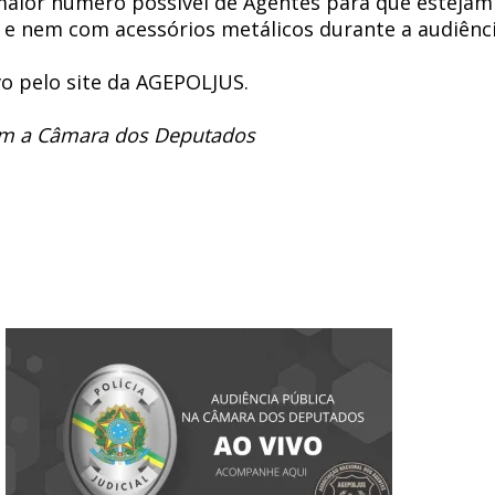
 maior número possível de Agentes para que estejam
 nem com acessórios metálicos durante a audiência 
o pelo site da AGEPOLJUS.
com a Câmara dos Deputados