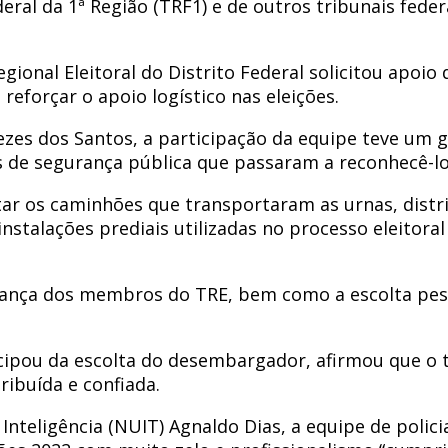
deral da 1ª Região (TRF1) e de outros tribunais fede
ional Eleitoral do Distrito Federal solicitou apoio 
reforçar o apoio logístico nas eleições.
ezes dos Santos, a participação da equipe teve um g
rças de segurança pública que passaram a reconhecê
r os caminhões que transportaram as urnas, distrib
stalações prediais utilizadas no processo eleitoral
ança dos membros do TRE, bem como a escolta pesso
ticipou da escolta do desembargador, afirmou que o t
ribuída e confiada.
 Inteligência (NUIT) Agnaldo Dias, a equipe de poli