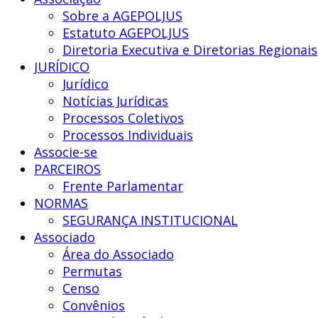
Nacional
Sobre a AGEPOLJUS
dos
Estatuto AGEPOLJUS
Agentes
Diretoria Executiva e Diretorias Regionais
Polícia
JURÍDICO
Judiciária
Jurídico
Notícias Jurídicas
Processos Coletivos
Processos Individuais
Associe-se
PARCEIROS
Frente Parlamentar
NORMAS
SEGURANÇA INSTITUCIONAL
Associado
Área do Associado
Permutas
Censo
Convênios