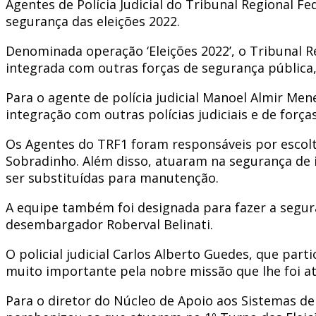
Agentes de Polícia Judicial do Tribunal Regional Fe
segurança das eleições 2022.
Denominada operação ‘Eleições 2022’, o Tribunal Reg
integrada com outras forças de segurança pública, 
Para o agente de polícia judicial Manoel Almir Men
integração com outras polícias judiciais e de fo
Os Agentes do TRF1 foram responsáveis por escolta
Sobradinho. Além disso, atuaram na segurança de in
ser substituídas para manutenção.
A equipe também foi designada para fazer a segur
desembargador Roberval Belinati.
O policial judicial Carlos Alberto Guedes, que par
muito importante pela nobre missão que lhe foi at
Para o diretor do Núcleo de Apoio aos Sistemas de