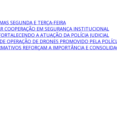
MAS SEGUNDA E TERÇA-FEIRA
AR COOPERAÇÃO EM SEGURANÇA INSTITUCIONAL
FORTALECENDO A ATUAÇÃO DA POLÍCIA JUDICIAL
O DE OPERAÇÃO DE DRONES PROMOVIDO PELA POLÍCI
MATIVOS REFORÇAM A IMPORTÂNCIA E CONSOLIDAÇÃ