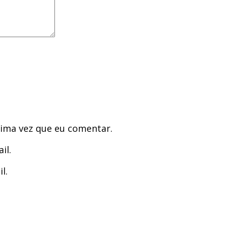
ima vez que eu comentar.
il.
l.