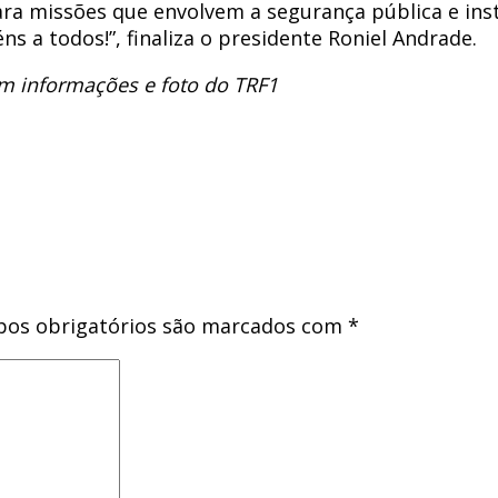
para missões que envolvem a segurança pública e ins
 a todos!”, finaliza o presidente Roniel Andrade.
om informações e foto do TRF1
os obrigatórios são marcados com
*