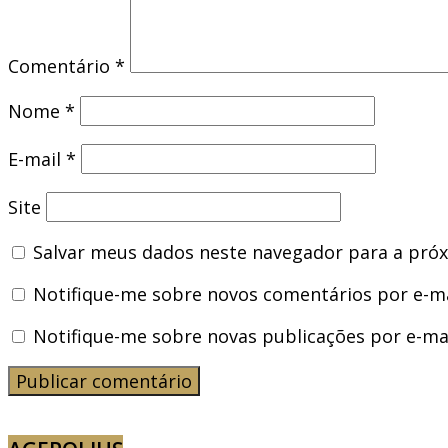
Comentário
*
Nome
*
E-mail
*
Site
Salvar meus dados neste navegador para a próx
Notifique-me sobre novos comentários por e-ma
Notifique-me sobre novas publicações por e-mai