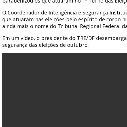
parabenizou os que atuaram no 1º Turno das Eleiç
O Coordenador de Inteligência e Segurança Instituc
que atuaram nas eleições pelo espírito de corpo nu
ainda mais o nome do Tribunal Regional Federal da 
Em um vídeo, o presidente do TRE/DF desembargado
segurança das eleições de outubro.