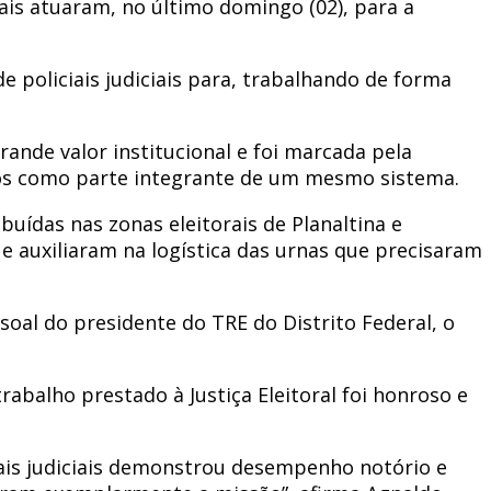
rais atuaram, no último domingo (02), para a
de policiais judiciais para, trabalhando de forma
rande valor institucional e foi marcada pela
-los como parte integrante de um mesmo sistema.
uídas nas zonas eleitorais de Planaltina e
 e auxiliaram na logística das urnas que precisaram
al do presidente do TRE do Distrito Federal, o
rabalho prestado à Justiça Eleitoral foi honroso e
ciais judiciais demonstrou desempenho notório e