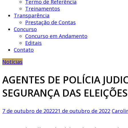
Termo de Referência
Treinamentos
Transparência
Prestação de Contas
Concurso
Concurso em Andamento
Editais
Contato
Notícias
AGENTES DE POLÍCIA JUD
SEGURANÇA DAS ELEIÇÕES
7 de outubro de 2022
21 de outubro de 2022
Carol