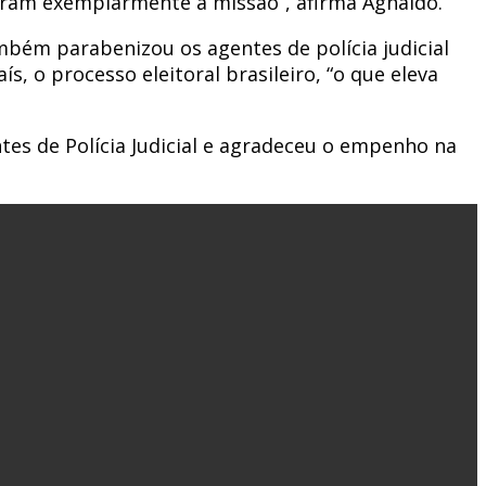
iram exemplarmente a missão”, afirma Agnaldo.
ambém parabenizou os agentes de polícia judicial
, o processo eleitoral brasileiro, “o que eleva
es de Polícia Judicial e agradeceu o empenho na