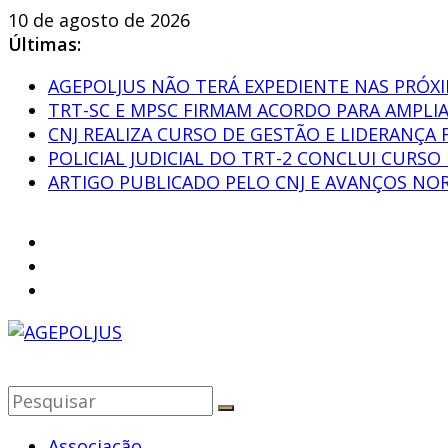
Pular
10 de agosto de 2026
para
Últimas:
o
AGEPOLJUS NÃO TERÁ EXPEDIENTE NAS PRÓXI
conteúdo
TRT-SC E MPSC FIRMAM ACORDO PARA AMPLI
CNJ REALIZA CURSO DE GESTÃO E LIDERANÇA 
POLICIAL JUDICIAL DO TRT-2 CONCLUI CURS
ARTIGO PUBLICADO PELO CNJ E AVANÇOS NOR
AGEPOLJUS
Associação
Associação