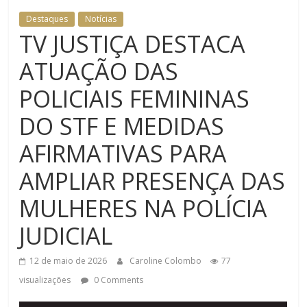
Destaques
Notícias
TV JUSTIÇA DESTACA
ATUAÇÃO DAS
POLICIAIS FEMININAS
DO STF E MEDIDAS
AFIRMATIVAS PARA
AMPLIAR PRESENÇA DAS
MULHERES NA POLÍCIA
JUDICIAL
12 de maio de 2026
Caroline Colombo
77
visualizações
0 Comments