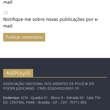
mail.
Notifique-me sobre novas publicações por e-
mail.
AGEPOLJUS
ASSOCIAÇÃO NACIONAL DOS AGENTES DE POLÍCIA DO
PODER JUDICIÁRIO - CNPJ: 05.824.002/0001-19
Endereço:
SCN - Quadra 01 - Bloco E - Entrada 50 - Sala 716 -
ED. CENTRAL PARK - Brasília - DF - CEP.: 70711-903