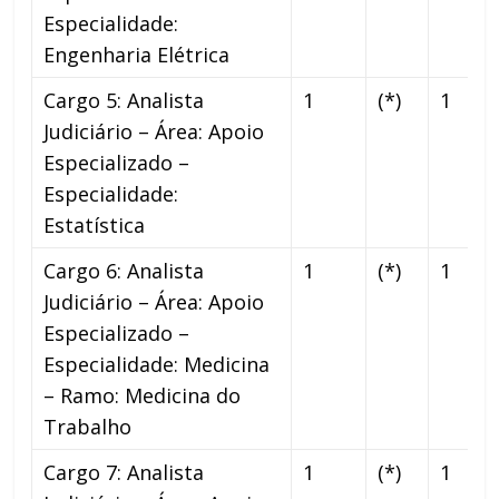
Especialidade:
Engenharia Elétrica
Cargo 5: Analista
1
(*)
1
Judiciário – Área: Apoio
Especializado –
Especialidade:
Estatística
Cargo 6: Analista
1
(*)
1
Judiciário – Área: Apoio
Especializado –
Especialidade: Medicina
– Ramo: Medicina do
Trabalho
Cargo 7: Analista
1
(*)
1