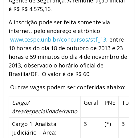
Agente de Segurança. A remuneração inicial
é R$ R$ 4.575,16.
A inscrição pode ser feita somente via
internet, pelo endereço eletrônico
www.cespe.unb.br/concursos/stf_13
, entre
10 horas do dia 18 de outubro de 2013 e 23
horas e 59 minutos do dia 4 de novembro de
2013, observado o horário oficial de
Brasília/DF. O valor é de R$ 60.
Outras vagas podem ser conferidas abaixo:
Cargo/
Geral
PNE
Total
área/especialidade/ramo
Cargo 1: Analista
3
(*)
3
Judiciário – Área: