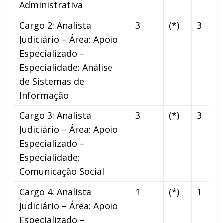
Administrativa
Cargo 2: Analista
3
(*)
3
Judiciário – Área: Apoio
Especializado –
Especialidade: Análise
de Sistemas de
Informação
Cargo 3: Analista
3
(*)
3
Judiciário – Área: Apoio
Especializado –
Especialidade:
Comunicação Social
Cargo 4: Analista
1
(*)
1
Judiciário – Área: Apoio
Especializado –