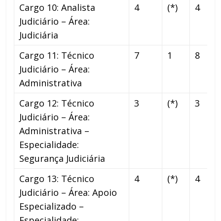
Cargo 10: Analista
4
(*)
4
Judiciário – Área:
Judiciária
Cargo 11: Técnico
7
1
8
Judiciário – Área:
Administrativa
Cargo 12: Técnico
3
(*)
3
Judiciário – Área:
Administrativa –
Especialidade:
Segurança Judiciária
Cargo 13: Técnico
4
(*)
4
Judiciário – Área: Apoio
Especializado –
Especialidade: