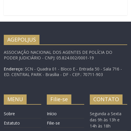
AGEPOLJUS
ASSOCIAÇÃO NACIONAL DOS AGENTES DE POLÍCIA DO
PODER JUDICIÁRIO - CNPJ: 05.824.002/0001-19
Endereço:
SCN - Quadra 01 - Bloco E - Entrada 50 - Sala 716 -
ED. CENTRAL PARK - Brasília - DF - CEP.: 70711-903
MENU
Filie-se
CONTATO
Sobre
Início
Segunda a Sexta
das 9h às 13h e
Estatuto
Filie-se
14h às 18h