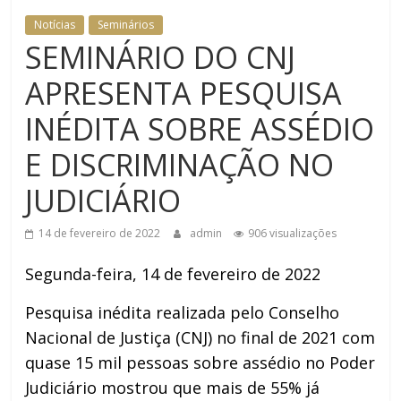
Notícias
Seminários
SEMINÁRIO DO CNJ
APRESENTA PESQUISA
INÉDITA SOBRE ASSÉDIO
E DISCRIMINAÇÃO NO
JUDICIÁRIO
14 de fevereiro de 2022
admin
906 visualizações
Segunda-feira, 14 de fevereiro de 2022
Pesquisa inédita realizada pelo Conselho
Nacional de Justiça (CNJ) no final de 2021 com
quase 15 mil pessoas sobre assédio no Poder
Judiciário mostrou que mais de 55% já