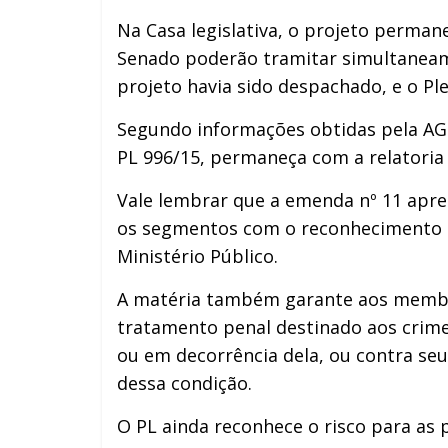
Na Casa legislativa, o projeto perma
Senado poderão tramitar simultaneamen
projeto havia sido despachado, e o Ple
Segundo informações obtidas pela AGE
PL 996/15, permaneça com a relatoria 
Vale lembrar que a emenda nº 11 apres
os segmentos com o reconhecimento de
Ministério Público.
A matéria também garante aos membro
tratamento penal destinado aos crimes
ou em decorrência dela, ou contra seu
dessa condição.
O PL ainda reconhece o risco para as po