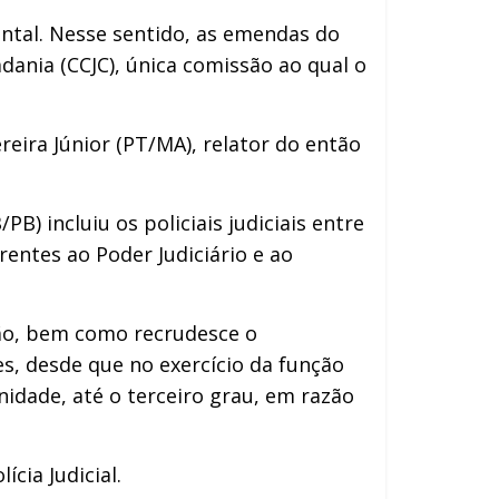
ntal. Nesse sentido, as emendas do
ania (CCJC), única comissão ao qual o
ira Júnior (PT/MA), relator do então
) incluiu os policiais judiciais entre
entes ao Poder Judiciário e ao
ão, bem como recrudesce o
s, desde que no exercício da função
nidade, até o terceiro grau, em razão
ícia Judicial.