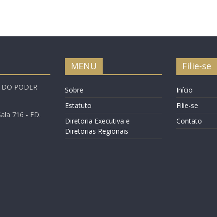
MENU
Filie-se
A DO PODER
Sobre
Início
Estatuto
Filie-se
ala 716 - ED.
Diretoria Executiva e
Contato
Diretorias Regionais