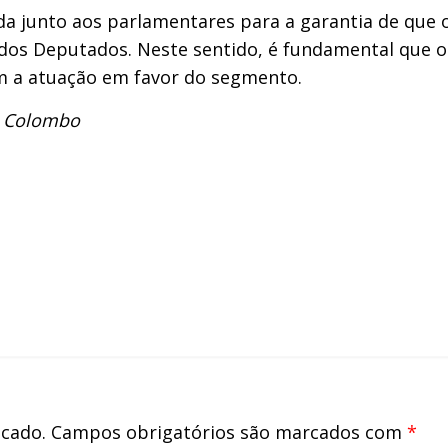
a junto aos parlamentares para a garantia de que 
os Deputados. Neste sentido, é fundamental que os 
 a atuação em favor do segmento.
. Colombo
icado.
Campos obrigatórios são marcados com
*