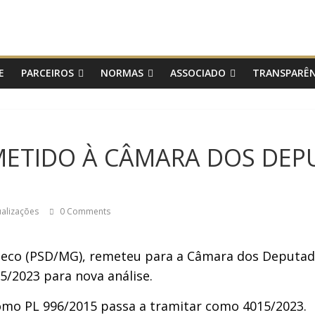
E
PARCEIROS
NORMAS
ASSOCIADO
TRANSPARÊN
REMETIDO À CÂMARA DOS DE
ualizações
0 Comments
eco (PSD/MG), remeteu para a Câmara dos Deputados,
5/2023 para nova análise.
omo PL 996/2015 passa a tramitar como 4015/2023.