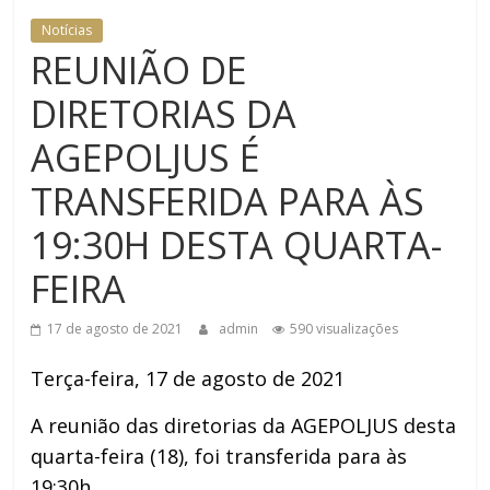
Notícias
REUNIÃO DE
DIRETORIAS DA
AGEPOLJUS É
TRANSFERIDA PARA ÀS
19:30H DESTA QUARTA-
FEIRA
17 de agosto de 2021
admin
590 visualizações
Terça-feira, 17 de agosto de 2021
A reunião das diretorias da AGEPOLJUS desta
quarta-feira (18), foi transferida para às
19:30h.