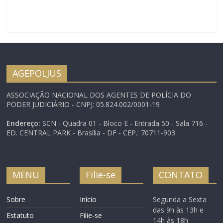
AGEPOLJUS
ASSOCIAÇÃO NACIONAL DOS AGENTES DE POLÍCIA DO
PODER JUDICIÁRIO - CNPJ: 05.824.002/0001-19
Endereço:
SCN - Quadra 01 - Bloco E - Entrada 50 - Sala 716 -
ED. CENTRAL PARK - Brasília - DF - CEP.: 70711-903
MENU
Filie-se
CONTATO
Sobre
Início
Segunda a Sexta
das 9h às 13h e
Estatuto
Filie-se
14h às 18h