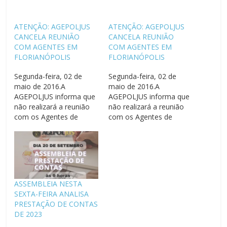
ATENÇÃO: AGEPOLJUS
ATENÇÃO: AGEPOLJUS
CANCELA REUNIÃO
CANCELA REUNIÃO
COM AGENTES EM
COM AGENTES EM
FLORIANÓPOLIS
FLORIANÓPOLIS
Segunda-feira, 02 de
Segunda-feira, 02 de
maio de 2016.A
maio de 2016.A
AGEPOLJUS informa que
AGEPOLJUS informa que
não realizará a reunião
não realizará a reunião
com os Agentes de
com os Agentes de
Segurança de Santa
Segurança de Santa
Catarina que estava
Catarina que estava
marcada para esta
marcada para esta
segunda-feira (02). Por
segunda-feira (02). Por
problemas de agenda do
problemas de agenda do
presidente Edmilton
presidente Edmilton
ASSEMBLEIA NESTA
Gomes, o encontro que
Gomes, o encontro que
SEXTA-FEIRA ANALISA
aconteceria às 20:30h,
aconteceria às 20:30h,
PRESTAÇÃO DE CONTAS
no hall de entrada do
no hall de entrada do
DE 2023
prédio da Justiça…
prédio da Justiça…