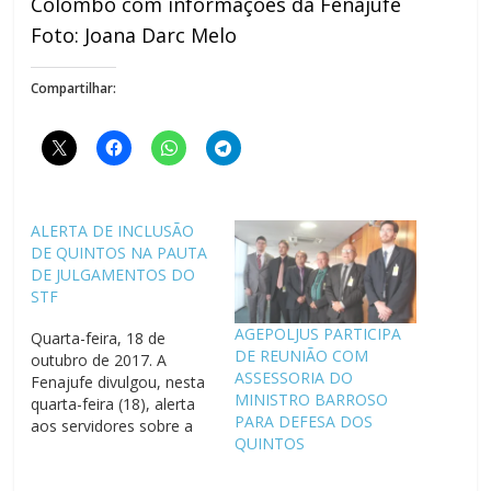
Colombo com informações da Fenajufe
Foto: Joana Darc Melo
Compartilhar:
ALERTA DE INCLUSÃO
DE QUINTOS NA PAUTA
DE JULGAMENTOS DO
STF
AGEPOLJUS PARTICIPA
Quarta-feira, 18 de
DE REUNIÃO COM
outubro de 2017. A
ASSESSORIA DO
Fenajufe divulgou, nesta
MINISTRO BARROSO
quarta-feira (18), alerta
PARA DEFESA DOS
aos servidores sobre a
QUINTOS
possibilidade de
julgamento, a qualquer