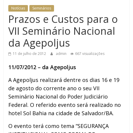
DOMÉSTICA NO TRT-RN
Notícias
Seminários
Prazos e Custos para o
VII Seminário Nacional
da Agepoljus
11 de julho de 2012
admin
667 visualizações
11/07/2012 – da Agepoljus
A Agepoljus realizará dentre os dias 16 e 19
de agosto do corrente ano o seu VII
Seminário Nacional do Poder Judiciário
Federal. O referido evento será realizado no
hotel Sol Bahia na cidade de Salvador/BA.
O evento terá como tema “SEGURANÇA