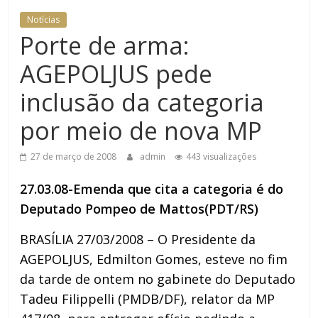
DOMÉSTICA NO TRT-RN
Notícias
Porte de arma:
AGEPOLJUS pede
inclusão da categoria
por meio de nova MP
27 de março de 2008
admin
443 visualizações
27.03.08-Emenda que cita a categoria é do
Deputado Pompeo de Mattos(PDT/RS)
BRASÍLIA 27/03/2008 – O Presidente da
AGEPOLJUS, Edmilton Gomes, esteve no fim
da tarde de ontem no gabinete do Deputado
Tadeu Filippelli (PMDB/DF), relator da MP