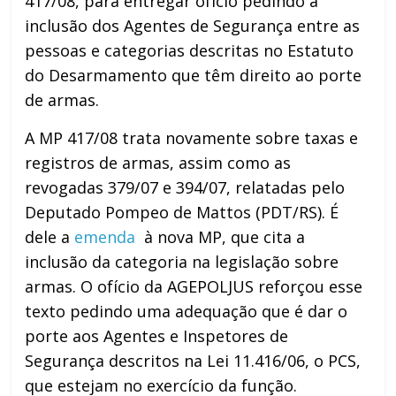
417/08, para entregar ofício pedindo a
inclusão dos Agentes de Segurança entre as
pessoas e categorias descritas no Estatuto
do Desarmamento que têm direito ao porte
de armas.
A MP 417/08 trata novamente sobre taxas e
registros de armas, assim como as
revogadas 379/07 e 394/07, relatadas pelo
Deputado Pompeo de Mattos (PDT/RS). É
dele a
emenda
à nova MP, que cita a
inclusão da categoria na legislação sobre
armas. O ofício da AGEPOLJUS reforçou esse
texto pedindo uma adequação que é dar o
porte aos Agentes e Inspetores de
Segurança descritos na Lei 11.416/06, o PCS,
que estejam no exercício da função.