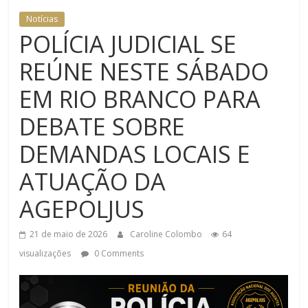
Notícias
POLÍCIA JUDICIAL SE
REÚNE NESTE SÁBADO
EM RIO BRANCO PARA
DEBATE SOBRE
DEMANDAS LOCAIS E
ATUAÇÃO DA
AGEPOLJUS
21 de maio de 2026
Caroline Colombo
64
visualizações
0 Comments