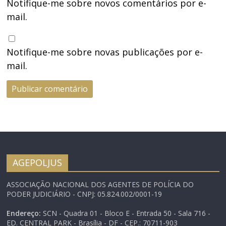
Notifique-me sobre novos comentários por e-
mail.
Notifique-me sobre novas publicações por e-
mail.
AGEPOLJUS
ASSOCIAÇÃO NACIONAL DOS AGENTES DE POLÍCIA DO
PODER JUDICIÁRIO - CNPJ: 05.824.002/0001-19
Endereço:
SCN - Quadra 01 - Bloco E - Entrada 50 - Sala 716 -
ED. CENTRAL PARK - Brasília - DF - CEP.: 70711-903