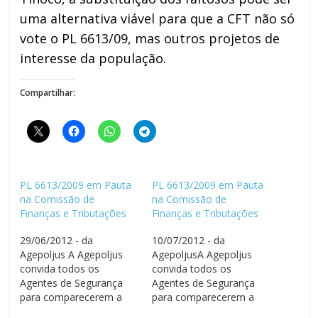
uma alternativa viável para que a CFT não só
vote o PL 6613/09, mas outros projetos de
interesse da população.
Compartilhar:
PL 6613/2009 em Pauta
PL 6613/2009 em Pauta
na Comissão de
na Comissão de
Finanças e Tributações
Finanças e Tributações
29/06/2012 - da
10/07/2012 - da
Agepoljus A Agepoljus
AgepoljusA Agepoljus
convida todos os
convida todos os
Agentes de Segurança
Agentes de Segurança
para comparecerem a
para comparecerem a
sessão da Comissão de
sessão da Comissão de