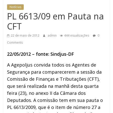
Notícias
PL 6613/09 em Pauta na
CFT
22 de maio de 2012
admin
444 visualizações
0
Comments
22/05/2012 – fonte: Sindjus-DF
A Agepoljus convida todos os Agentes de
Segurança para comparecerem a sessão da
Comissão de Finanças e Tributações (CFT),
que será realizada na manhã desta quarta
feira (23), no anexo II da Câmara dos
Deputados. A comissão tem em sua pauta o
PL 6613/2009, que é o item de número 27 a