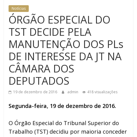
DOMÉSTICA NO TRT-RN
Notícias
ÓRGÃO ESPECIAL DO
TST DECIDE PELA
MANUTENÇÃO DOS PLs
DE INTERESSE DA JT NA
CÂMARA DOS
DEPUTADOS
19 de dezembro de 2016
admin
418 visualizações
Segunda-feira, 19 de dezembro de 2016.
O Órgão Especial do Tribunal Superior do
Trabalho (TST) decidiu por maioria conceder