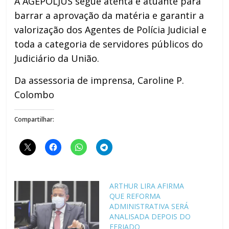
A AGEPOLJUS segue atenta e atuante para
barrar a aprovação da matéria e garantir a
valorização dos Agentes de Polícia Judicial e
toda a categoria de servidores públicos do
Judiciário da União.
Da assessoria de imprensa, Caroline P.
Colombo
Compartilhar:
ARTHUR LIRA AFIRMA
QUE REFORMA
ADMINISTRATIVA SERÁ
ANALISADA DEPOIS DO
FERIADO