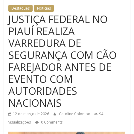
Destaques
Notícias
JUSTIÇA FEDERAL NO
PIAUÍ REALIZA
VARREDURA DE
SEGURANÇA COM CÃO
FAREJADOR ANTES DE
EVENTO COM
AUTORIDADES
NACIONAIS
12 de março de 2026
Caroline Colombo
94
visualizações
0 Comments