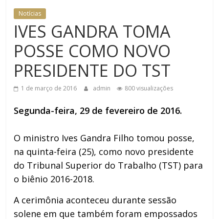
SEGURANÇA INSTITUCIONAL
Notícias
IVES GANDRA TOMA
POSSE COMO NOVO
PRESIDENTE DO TST
1 de março de 2016
admin
800 visualizações
Segunda-feira, 29 de fevereiro de 2016.
O ministro Ives Gandra Filho tomou posse,
na quinta-feira (25), como novo presidente
do Tribunal Superior do Trabalho (TST) para
o biênio 2016-2018.
A cerimônia aconteceu durante sessão
solene em que também foram empossados