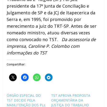
presidente da 17ª Junta de Conciliação e
Julgamento de SP e da JCJ de Itapecerica da
Serra e, em 1995, foi promovido por
merecimento a juiz do TRT-SP. Antes de ser
nomeado ministro, atuou diversas vezes
como convocado no TST.
Da assessoria de
imprensa, Caroline P. Colombo com
informações do TST
Compartilhar:
ÓRGÃO ESPECIAL DO
TST APROVA PROPOSTA
TST DECIDE PELA
ORÇAMENTÁRIA DA
MANUTENÇÃO DOS PLs
JUSTIÇA DO TRABALHO