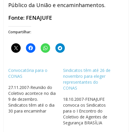
Público da União e encaminhamentos.
Fonte: FENAJUFE
Compartilhar:
Convocatória para o
Sindicatos têm até 26 de
CONAS
novembro para eleger
representantes do
27.11.2007-Reunião do
CONAS
Coletivo acontece no dia
9 de dezembro.
18.10.2007-FENAJUFE
Sindicatos têm até o dia
convoca os Sindicatos
30 para encaminhar
para o I Encontro do
nomes à Federação.
Coletivo de Agentes de
Convocatória para o
Segurança BRASÍLIA
CONAS BRASÍLIA
18/10/2007 - A