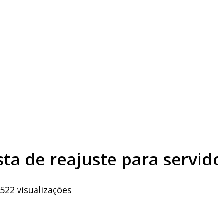
a de reajuste para servido
522 visualizações