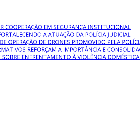
AR COOPERAÇÃO EM SEGURANÇA INSTITUCIONAL
FORTALECENDO A ATUAÇÃO DA POLÍCIA JUDICIAL
O DE OPERAÇÃO DE DRONES PROMOVIDO PELA POLÍCI
MATIVOS REFORÇAM A IMPORTÂNCIA E CONSOLIDAÇÃ
TE SOBRE ENFRENTAMENTO À VIOLÊNCIA DOMÉSTICA