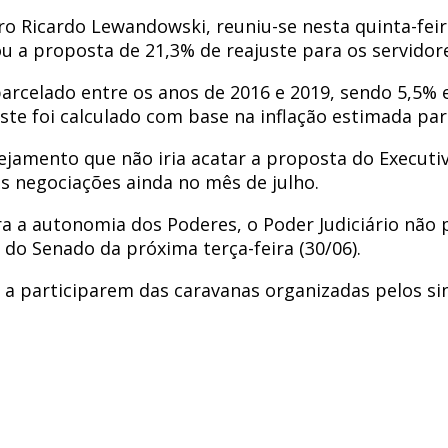
o Ricardo Lewandowski, reuniu-se nesta quinta-feir
a proposta de 21,3% de reajuste para os servidore
parcelado entre os anos de 2016 e 2019, sendo 5,5%
ste foi calculado com base na inflação estimada par
ejamento que não iria acatar a proposta do Execut
às negociações ainda no mês de julho.
 a autonomia dos Poderes, o Poder Judiciário não 
 do Senado da próxima terça-feira (30/06).
 participarem das caravanas organizadas pelos sind