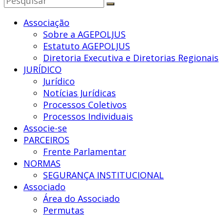
Nacional
dos
Associação
Agentes
Sobre a AGEPOLJUS
Polícia
Estatuto AGEPOLJUS
Judiciária
Diretoria Executiva e Diretorias Regionais
JURÍDICO
Jurídico
Notícias Jurídicas
Processos Coletivos
Processos Individuais
Associe-se
PARCEIROS
Frente Parlamentar
NORMAS
SEGURANÇA INSTITUCIONAL
Associado
Área do Associado
Permutas