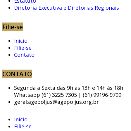
Estatuto
Diretoria Executiva e Diretorias Regionais
Filie-se
Início
Filie-se
Contato
CONTATO
Segunda a Sexta das 9h às 13h e 14h às 18h
Whatsapp (61) 3225 7305 | (61) 99196-9799
geral:agepoljus@agepoljus.org.br
Início
Filie-se