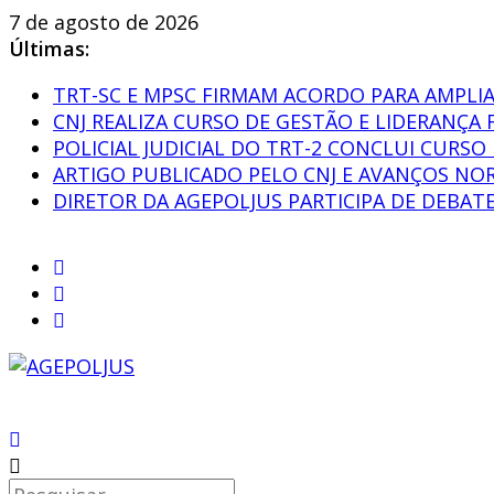
Pular
7 de agosto de 2026
para
Últimas:
o
TRT-SC E MPSC FIRMAM ACORDO PARA AMPLI
conteúdo
CNJ REALIZA CURSO DE GESTÃO E LIDERANÇA 
POLICIAL JUDICIAL DO TRT-2 CONCLUI CURS
ARTIGO PUBLICADO PELO CNJ E AVANÇOS NOR
DIRETOR DA AGEPOLJUS PARTICIPA DE DEBA
AGEPOLJUS
Associação