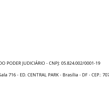
 PODER JUDICIÁRIO - CNPJ: 05.824.002/0001-19
Sala 716 - ED. CENTRAL PARK - Brasília - DF - CEP.: 70