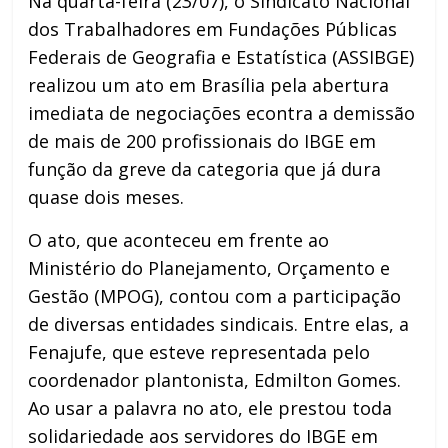
Na quarta-feira (23/07), o Sindicato Nacional
dos Trabalhadores em Fundações Públicas
Federais de Geografia e Estatística (ASSIBGE)
realizou um ato em Brasília pela abertura
imediata de negociações econtra a demissão
de mais de 200 profissionais do IBGE em
função da greve da categoria que já dura
quase dois meses.
O ato, que aconteceu em frente ao
Ministério do Planejamento, Orçamento e
Gestão (MPOG), contou com a participação
de diversas entidades sindicais. Entre elas, a
Fenajufe, que esteve representada pelo
coordenador plantonista, Edmilton Gomes.
Ao usar a palavra no ato, ele prestou toda
solidariedade aos servidores do IBGE em