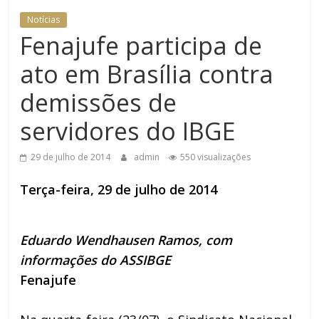
DOMÉSTICA NO TRT-RN
Notícias
Fenajufe participa de
ato em Brasília contra
demissões de
servidores do IBGE
29 de julho de 2014
admin
550 visualizações
Terça-feira, 29 de julho de 2014
Eduardo Wendhausen Ramos, com
informações do ASSIBGE
Fenajufe