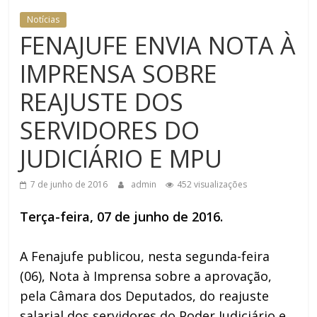
SEGURANÇA INSTITUCIONAL
Notícias
FENAJUFE ENVIA NOTA À
IMPRENSA SOBRE
REAJUSTE DOS
SERVIDORES DO
JUDICIÁRIO E MPU
7 de junho de 2016
admin
452 visualizações
Terça-feira, 07 de junho de 2016.
A Fenajufe publicou, nesta segunda-feira
(06), Nota à Imprensa sobre a aprovação,
pela Câmara dos Deputados, do reajuste
salarial dos servidores do Poder Judiciário e