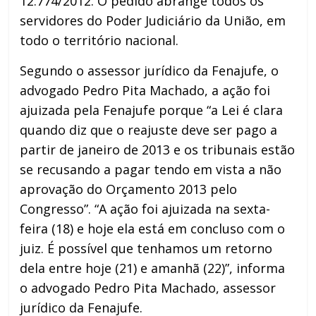
12.774/2012. O pedido abrange todos os
servidores do Poder Judiciário da União, em
todo o território nacional.
Segundo o assessor jurídico da Fenajufe, o
advogado Pedro Pita Machado, a ação foi
ajuizada pela Fenajufe porque “a Lei é clara
quando diz que o reajuste deve ser pago a
partir de janeiro de 2013 e os tribunais estão
se recusando a pagar tendo em vista a não
aprovação do Orçamento 2013 pelo
Congresso”. “A ação foi ajuizada na sexta-
feira (18) e hoje ela está em concluso com o
juiz. É possível que tenhamos um retorno
dela entre hoje (21) e amanhã (22)”, informa
o advogado Pedro Pita Machado, assessor
jurídico da Fenajufe.