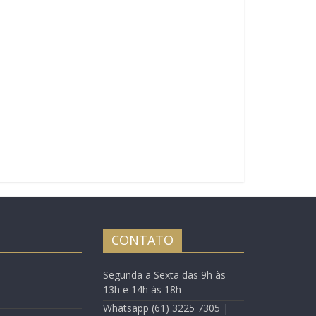
CONTATO
Segunda a Sexta das 9h às
13h e 14h às 18h
Whatsapp (61) 3225 7305 |