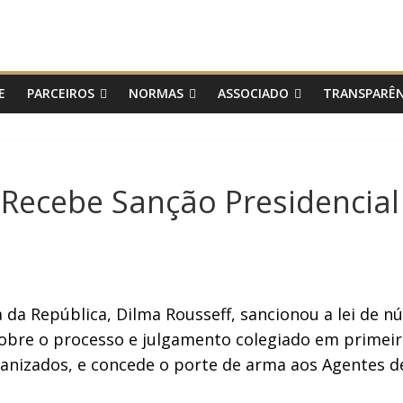
E
PARCEIROS
NORMAS
ASSOCIADO
TRANSPARÊN
 Recebe Sanção Presidencial
ta da República, Dilma Rousseff, sancionou a lei de n
 sobre o processo e julgamento colegiado em primeir
ganizados, e concede o porte de arma aos Agentes 