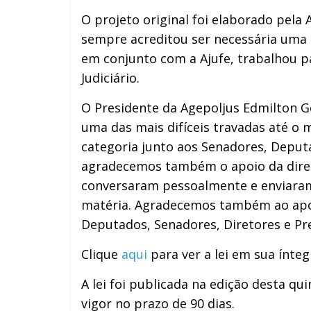
O projeto original foi elaborado pela 
sempre acreditou ser necessária uma 
em conjunto com a Ajufe, trabalhou p
Judiciário.
O Presidente da Agepoljus Edmilton Go
uma das mais difíceis travadas até o 
categoria junto aos Senadores, Deputa
agradecemos também o apoio da direto
conversaram pessoalmente e enviaram 
matéria. Agradecemos também ao apoio
Deputados, Senadores, Diretores e Pr
Clique
aqui
para ver a lei em sua ínteg
A lei foi publicada na edição desta qui
vigor no prazo de 90 dias.