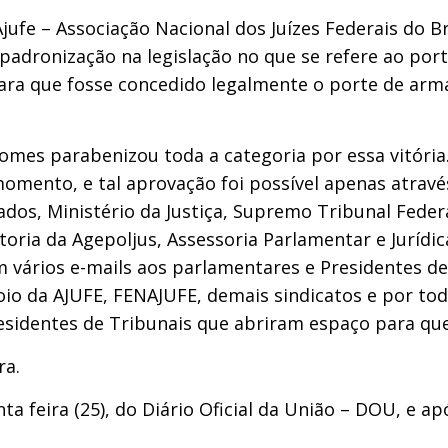
Ajufe – Associação Nacional dos Juízes Federais do B
padronização na legislação no que se refere ao por
ara que fosse concedido legalmente o porte de arm
mes parabenizou toda a categoria por essa vitória.
momento, e tal aprovação foi possível apenas atravé
dos, Ministério da Justiça, Supremo Tribunal Feder
ria da Agepoljus, Assessoria Parlamentar e Jurídic
vários e-mails aos parlamentares e Presidentes de 
 da AJUFE, FENAJUFE, demais sindicatos e por toda
esidentes de Tribunais que abriram espaço para que
ra.
nta feira (25), do Diário Oficial da União – DOU, e a