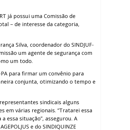
T já possui uma Comissão de
al – de interesse da categoria,
França Silva, coordenador do SINDJUF-
comissão um agente de segurança com
como um todo.
-PA para firmar um convênio para
aneira conjunta, otimizando o tempo e
epresentantes sindicais alguns
 em várias regionais. “Tratarei essa
a essa situação”, assegurou. A
da AGEPOLJUS e do SINDIQUINZE