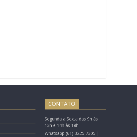
CONTATO
Segunda a Sexta das 9h às
13h e 14h às 18h
Whatsapp (61) 3225 7305 |