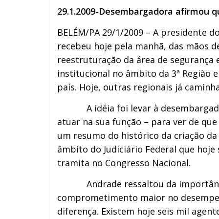
29.1.2009-Desembargadora afirmou que
BELÉM/PA 29/1/2009 – A presidente d
recebeu hoje pela manhã, das mãos de
reestruturação da área de segurança 
institucional no âmbito da 3ª Região 
país. Hoje, outras regionais já camin
A idéia foi levar à desembargadora 
atuar na sua função – para ver de que
um resumo do histórico da criação da
âmbito do Judiciário Federal que hoje
tramita no Congresso Nacional.
Andrade ressaltou da importância d
comprometimento maior no desempenho 
diferença. Existem hoje seis mil agent