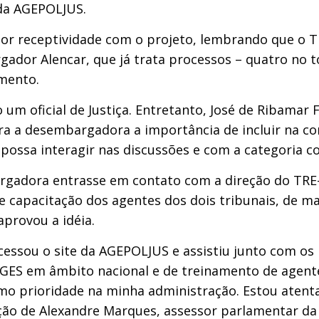
e da AGEPOLJUS.
eceptividade com o projeto, lembrando que o TR
or Alencar, que já trata processos – quatro no tot
amento.
m oficial de Justiça. Entretanto, José de Ribamar 
ara a desembargadora a importância de incluir na 
ossa interagir nas discussões e com a categoria 
rgadora entrasse em contato com a direção do TRE
e capacitação dos agentes dos dois tribunais, de m
provou a idéia.
ou o site da AGEPOLJUS e assistiu junto com os r
GES em âmbito nacional e de treinamento de agentes
o prioridade na minha administração. Estou atenta 
ação de Alexandre Marques, assessor parlamentar 