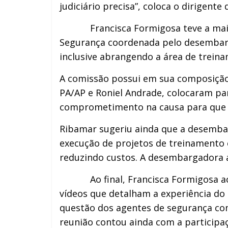
judiciário precisa”, coloca o dirigent
Francisca Formigosa teve a maior r
Segurança coordenada pelo desembargad
inclusive abrangendo a área de trein
A comissão possui em sua composição u
PA/AP e Roniel Andrade, colocaram p
comprometimento na causa para que p
Ribamar sugeriu ainda que a desemba
execução de projetos de treinamento 
reduzindo custos. A desembargadora a
Ao final, Francisca Formigosa acess
vídeos que detalham a experiência do 
questão dos agentes de segurança com
reunião contou ainda com a particip