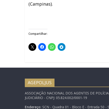
(Campinas).
Compartilhar:
AGEPOLJUS
ASSOCIAÇÃO NACIONAL DOS AGENTES DE POLÍCI
JUDICIÁRIO - CNPJ: 05.824.002/0001-19
Endereço:
SCN - Quadra 01 - Bloco E - Entrada 50 - S