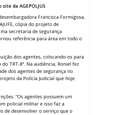
no site da AGEPOLJUS
 desembargadora Francisca Formigosa,
AJUFE, cópia do projeto de
uma secretaria de segurança
tornou referência para área em todo o
ição dos agentes, colocando-os para
do TRT-8ª. Na audiência, Roniel fez
dade dos agentes de segurança no
ojeto da Polícia Judicial que hoje
nções. “Os agentes possuem um
policial militar e isso faz a
es de desenvolver o serviço que o