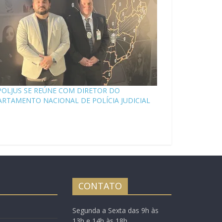
POLJUS SE REÚNE COM DIRETOR DO
RTAMENTO NACIONAL DE POLÍCIA JUDICIAL
CONTATO
Segunda a Sexta das 9h às
13h e 14h às 18h