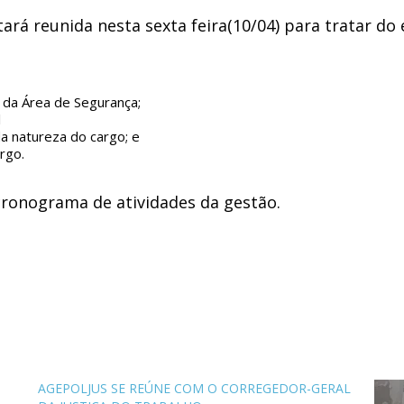
tará reunida nesta sexta feira(10/04) para tratar 
a Área de Segurança;
l
natureza do cargo; e
rgo.
cronograma de atividades da gestão.
AGEPOLJUS SE REÚNE COM O CORREGEDOR-GERAL