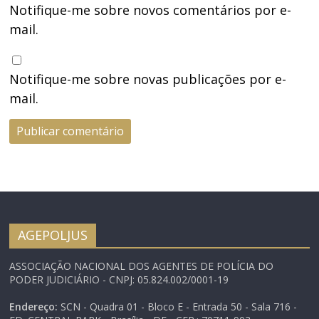
Notifique-me sobre novos comentários por e-
mail.
Notifique-me sobre novas publicações por e-
mail.
AGEPOLJUS
ASSOCIAÇÃO NACIONAL DOS AGENTES DE POLÍCIA DO
PODER JUDICIÁRIO - CNPJ: 05.824.002/0001-19
Endereço:
SCN - Quadra 01 - Bloco E - Entrada 50 - Sala 716 -