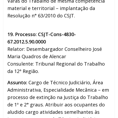
Varas do Trabalho de mesma competência
material e territorial – implantação da
Resolução n° 63/2010 do CSJT.
19. Processo: CSJT-Cons-4830-
67.2012.5.90.0000
Relator: Desembargador Conselheiro José
Maria Quadros de Alencar
Consulente: Tribunal Regional do Trabalho
da 12ª Região.
Assunto:
Cargo de Técnico Judiciário, Área
Administrativa, Especialidade Mecânica – em
processo de extinção na Justiça do Trabalho
de 1º e 2° graus. Atribuir aos ocupantes do
aludido cargo atividades semelhantes às