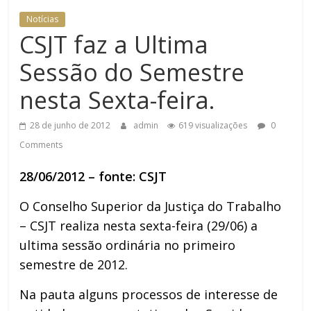
Notícias
CSJT faz a Ultima
Sessão do Semestre
nesta Sexta-feira.
28 de junho de 2012
admin
619 visualizações
0
Comments
28/06/2012 – fonte: CSJT
O Conselho Superior da Justiça do Trabalho
– CSJT realiza nesta sexta-feira (29/06) a
ultima sessão ordinária no primeiro
semestre de 2012.
Na pauta alguns processos de interesse de