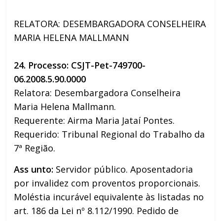
RELATORA: DESEMBARGADORA CONSELHEIRA
MARIA HELENA MALLMANN
24. Processo: CSJT-Pet-749700-
06.2008.5.90.0000
Relatora: Desembargadora Conselheira
Maria Helena Mallmann.
Requerente: Airma Maria Jataí Pontes.
Requerido: Tribunal Regional do Trabalho da
7ª Região.
Ass
unto:
Servidor público. Aposentadoria
por invalidez com proventos proporcionais.
Moléstia incurável equivalente às listadas no
art. 186 da Lei nº 8.112/1990. Pedido de