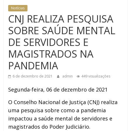
DOMÉSTICA NO TRT-RN
Notícias
CNJ REALIZA PESQUISA
SOBRE SAÚDE MENTAL
DE SERVIDORES E
MAGISTRADOS NA
PANDEMIA
6 de dezembro de 2021
admin
449 visualizações
Segunda-feira, 06 de dezembro de 2021
O Conselho Nacional de Justiça (CNJ) realiza
uma pesquisa sobre como a pandemia
impactou a saúde mental de servidores e
magistrados do Poder Judiciário.