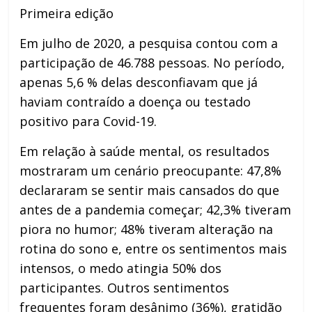
Primeira edição
Em julho de 2020, a pesquisa contou com a
participação de 46.788 pessoas. No período,
apenas 5,6 % delas desconfiavam que já
haviam contraído a doença ou testado
positivo para Covid-19.
Em relação à saúde mental, os resultados
mostraram um cenário preocupante: 47,8%
declararam se sentir mais cansados do que
antes de a pandemia começar; 42,3% tiveram
piora no humor; 48% tiveram alteração na
rotina do sono e, entre os sentimentos mais
intensos, o medo atingia 50% dos
participantes. Outros sentimentos
frequentes foram desânimo (36%), gratidão