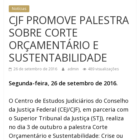
DOMÉSTICA NO TRT-RN
Notícias
CJF PROMOVE PALESTRA
SOBRE CORTE
ORÇAMENTÁRIO E
SUSTENTABILIDADE
26 de setembro de 2016
admin
489 visualizações
Segunda-feira, 26 de setembro de 2016.
O Centro de Estudos Judiciários do Conselho
da Justiça Federal (CEJ/CJF), em parceria com
o Superior Tribunal da Justiça (STJ), realiza
no dia 3 de outubro a palestra Corte
Orçamentário e Sustentabilidade: Crise ou