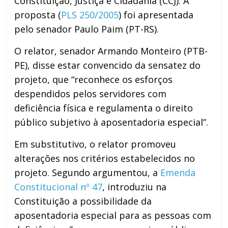
Constituição, Justiça e Cidadania (CCJ). A
proposta (
PLS 250/2005
) foi apresentada
pelo senador Paulo Paim (PT-RS).
O relator, senador Armando Monteiro (PTB-
PE), disse estar convencido da sensatez do
projeto, que “reconhece os esforços
despendidos pelos servidores com
deficiência física e regulamenta o direito
público subjetivo à aposentadoria especial”.
Em substitutivo, o relator promoveu
alterações nos critérios estabelecidos no
projeto. Segundo argumentou, a
Emenda
Constitucional nº 47
, introduziu na
Constituição a possibilidade da
aposentadoria especial para as pessoas com