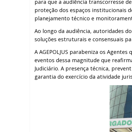
para que a audiência transcorresse de 
proteção dos espaços institucionais 
planejamento técnico e monitorament
Ao longo da audiência, autoridades do
soluções estruturais e consensuais p
A AGEPOLJUS parabeniza os Agentes que
eventos dessa magnitude que reafirma
Judiciário. A presença técnica, preve
garantia do exercício da atividade ju