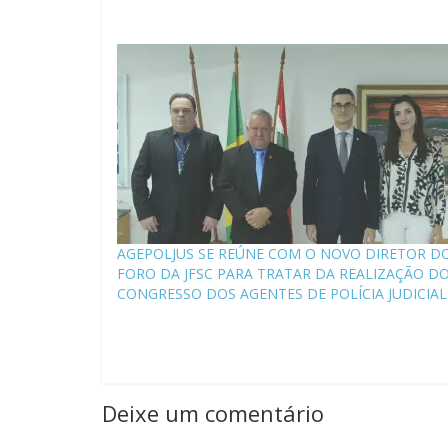
AGEPOLJUS SE REÚNE COM O NOVO DIRETOR D
FORO DA JFSC PARA TRATAR DA REALIZAÇÃO DO
CONGRESSO DOS AGENTES DE POLÍCIA JUDICIAL
Deixe um comentário