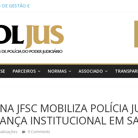
O DE GESTÃO E
LECENDO A
A JUDICIAL
 DO TRT-2
E OPERAÇÃO
VIDO PELA
DE SÃO PAULO
 PELO CNJ E
IVOS
RTÂNCIA E
-SE
PARCEIROS
NORMAS
ASSOCIADO
TRANSPAR
 POLÍCIA
 JUDICIÁRIO
LJUS
ATE SOBRE
 VIOLÊNCIA
NA JFSC MOBILIZA POLÍCIA J
T-RN
 AGENTE DA
ANÇA INSTITUCIONAL EM S
PARA REFORÇAR
TUCIONAL
ualizações
0 Comments