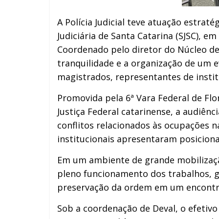
A Polícia Judicial teve atuação estraté
Judiciária de Santa Catarina (SJSC), 
Coordenado pelo diretor do Núcleo de
tranquilidade e a organização de um 
magistrados, representantes de instit
Promovida pela 6ª Vara Federal de Flor
Justiça Federal catarinense, a audiênc
conflitos relacionados às ocupações 
institucionais apresentaram posicion
Em um ambiente de grande mobilização 
pleno funcionamento dos trabalhos, g
preservação da ordem em um encontro 
Sob a coordenação de Deval, o efetivo