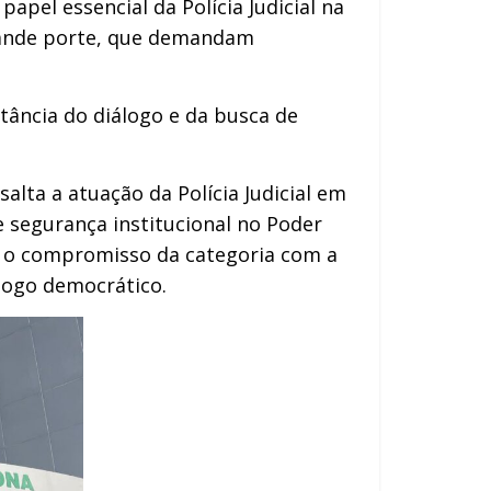
apel essencial da Polícia Judicial na
grande porte, que demandam
rtância do diálogo e da busca de
lta a atuação da Polícia Judicial em
 segurança institucional no Poder
a, o compromisso da categoria com a
álogo democrático.