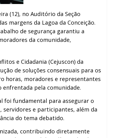
eira (12), no Auditório da Seção
o das margens da Lagoa da Conceição.
rabalho de segurança garantiu a
e moradores da comunidade,
flitos e Cidadania (Cejuscon) da
trução de soluções consensuais para os
tro horas, moradores e representantes
ão enfrentada pela comunidade.
al foi fundamental para assegurar o
 servidores e participantes, além da
ância do tema debatido.
ganizada, contribuindo diretamente