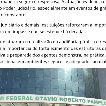
maneira segura e respeitosa. A atuação evidencia o p
do Poder Judiciário, especialmente em eventos de 
o constante.
 Judiciário e demais instituições reforçaram a impo
ara um impasse que se estende há décadas.
 atuaram na realização da audiência pública e ressa
 a importância do fortalecimento das estruturas de
ntiva e preparada dos agentes demonstra, na prátic
risdicional em ambientes seguros e adequados ao di