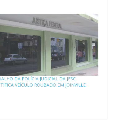
ALHO DA POLÍCIA JUDICIAL DA JFSC
TIFICA VEÍCULO ROUBADO EM JOINVILLE