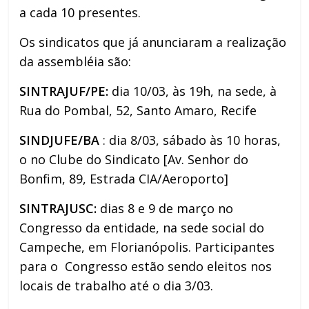
a cada 10 presentes.
Os sindicatos que já anunciaram a realização
da assembléia são:
SINTRAJUF/PE:
dia 10/03, às 19h, na sede, à
Rua do Pombal, 52, Santo Amaro, Recife
SINDJUFE/BA
: dia 8/03, sábado às 10 horas,
o no Clube do Sindicato [Av. Senhor do
Bonfim, 89, Estrada CIA/Aeroporto]
SINTRAJUSC:
dias 8 e 9 de março no
Congresso da entidade, na sede social do
Campeche, em Florianópolis. Participantes
para o Congresso estão sendo eleitos nos
locais de trabalho até o dia 3/03.