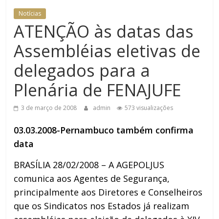
DOMÉSTICA NO TRT-RN
Notícias
ATENÇÃO às datas das
Assembléias eletivas de
delegados para a
Plenária de FENAJUFE
3 de março de 2008
admin
573 visualizações
03.03.2008-Pernambuco também confirma
data
BRASÍLIA 28/02/2008 – A AGEPOLJUS
comunica aos Agentes de Segurança,
principalmente aos Diretores e Conselheiros
que os Sindicatos nos Estados já realizam