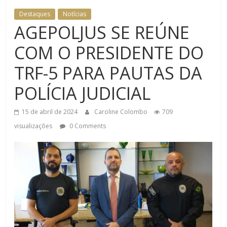
Destaques
Notícias
AGEPOLJUS SE REÚNE
COM O PRESIDENTE DO
TRF-5 PARA PAUTAS DA
POLÍCIA JUDICIAL
15 de abril de 2024
Caroline Colombo
709
visualizações
0 Comments