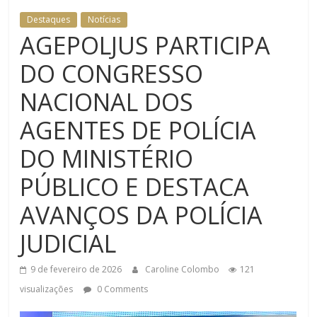
Destaques
Notícias
AGEPOLJUS PARTICIPA
DO CONGRESSO
NACIONAL DOS
AGENTES DE POLÍCIA
DO MINISTÉRIO
PÚBLICO E DESTACA
AVANÇOS DA POLÍCIA
JUDICIAL
9 de fevereiro de 2026
Caroline Colombo
121
visualizações
0 Comments