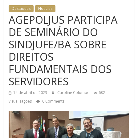
DOMÉSTICA NO TRT-RN
Destaques
Notícias
AGEPOLJUS PARTICIPA
DE SEMINÁRIO DO
SINDJUFE/BA SOBRE
DIREITOS
FUNDAMENTAIS DOS
SERVIDORES
14 de abril de 2023
Caroline Colombo
682
visualizações
0 Comments