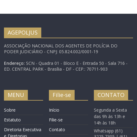
AGEPOLJUS
ASSOCIAÇÃO NACIONAL DOS AGENTES DE POLÍCIA DO
PODER JUDICIÁRIO - CNPJ: 05.824.002/0001-19
Endereço:
SCN - Quadra 01 - Bloco E - Entrada 50 - Sala 716 -
ED. CENTRAL PARK - Brasília - DF - CEP.: 70711-903
MENU
Filie-se
CONTATO
Sobre
Início
Segunda a Sexta
das 9h às 13h e
Estatuto
Filie-se
14h às 18h
Diretoria Executiva
Contato
Whatsapp (61)
e Diretorias
3225 7305 | (61)