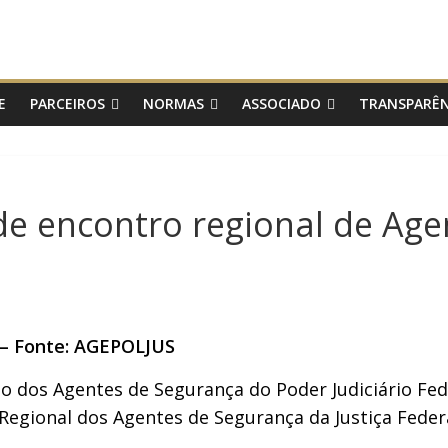
E
PARCEIROS
NORMAS
ASSOCIADO
TRANSPARÊN
 de encontro regional de Ag
. – Fonte: AGEPOLJUS
ão dos Agentes de Segurança do Poder Judiciário Fe
 Regional dos Agentes de Segurança da Justiça Federa