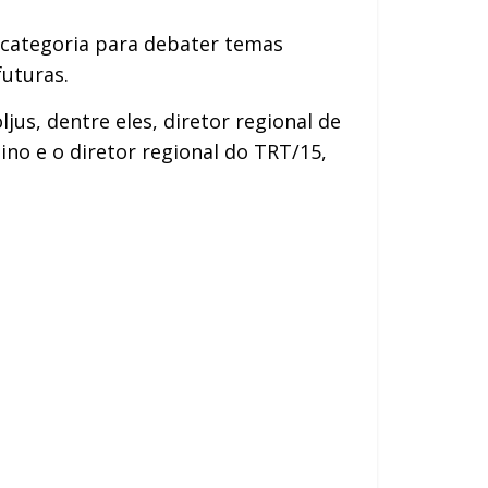
a categoria para debater temas
futuras.
s, dentre eles, diretor regional de
ino e o diretor regional do TRT/15,