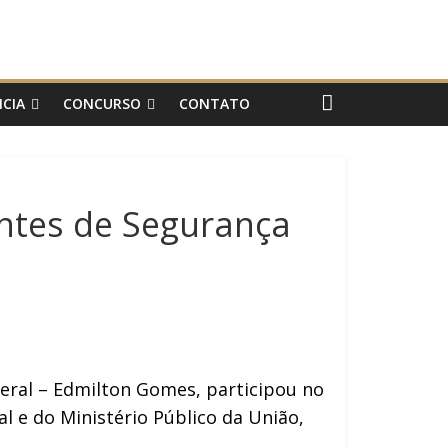
CIA
CONCURSO
CONTATO
entes de Segurança
deral – Edmilton Gomes, participou no
l e do Ministério Público da União,