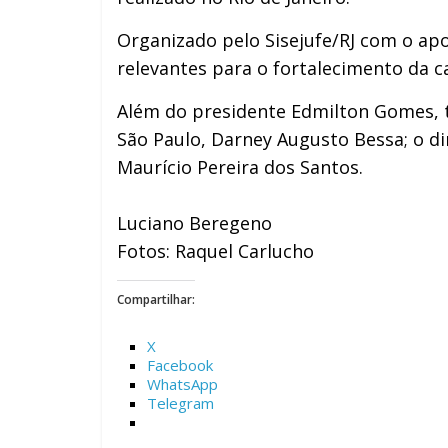
Organizado pelo Sisejufe/RJ com o apo
relevantes para o fortalecimento da ca
Além do presidente Edmilton Gomes, t
São Paulo, Darney Augusto Bessa; o di
Maurício Pereira dos Santos.
Luciano Beregeno
Fotos: Raquel Carlucho
Compartilhar:
X
Facebook
WhatsApp
Telegram