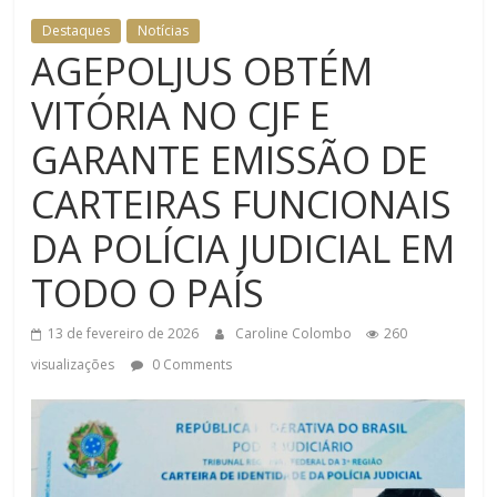
DOMÉSTICA NO TRT-RN
Destaques
Notícias
AGEPOLJUS OBTÉM
VITÓRIA NO CJF E
GARANTE EMISSÃO DE
CARTEIRAS FUNCIONAIS
DA POLÍCIA JUDICIAL EM
TODO O PAÍS
13 de fevereiro de 2026
Caroline Colombo
260
visualizações
0 Comments