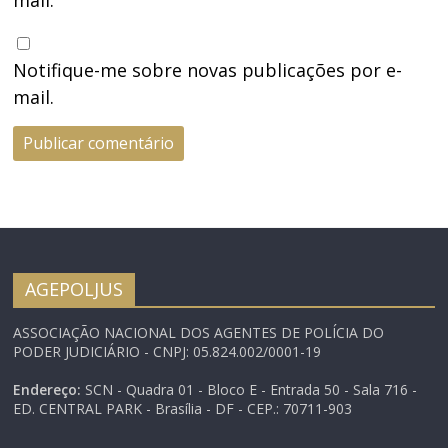
Notifique-me sobre novas publicações por e-
mail.
AGEPOLJUS
ASSOCIAÇÃO NACIONAL DOS AGENTES DE POLÍCIA DO
PODER JUDICIÁRIO - CNPJ: 05.824.002/0001-19
Endereço:
SCN - Quadra 01 - Bloco E - Entrada 50 - Sala 716 -
ED. CENTRAL PARK - Brasília - DF - CEP.: 70711-903