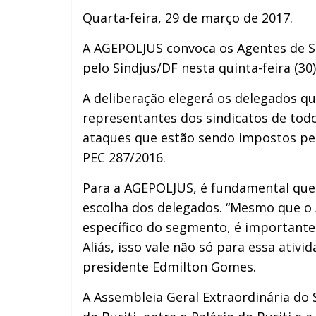
Quarta-feira, 29 de março de 2017.
A AGEPOLJUS convoca os Agentes de Se
pelo Sindjus/DF nesta quinta-feira (30)
A deliberação elegerá os delegados qu
representantes dos sindicatos de todo
ataques que estão sendo impostos pel
PEC 287/2016.
Para a AGEPOLJUS, é fundamental que 
escolha dos delegados. “Mesmo que o 
específico do segmento, é importante 
Aliás, isso vale não só para essa ativ
presidente Edmilton Gomes.
A Assembleia Geral Extraordinária do 