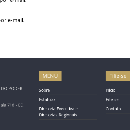
or e-mail.
MENU
Filie-se
A DO PODER
Sobre
Início
Estatuto
Filie-se
ala 716 - ED.
Diretoria Executiva e
Contato
Diretorias Regionais