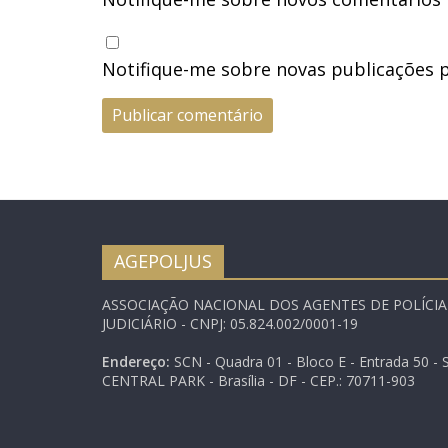
Notifique-me sobre novas publicações p
AGEPOLJUS
ASSOCIAÇÃO NACIONAL DOS AGENTES DE POLÍCI
JUDICIÁRIO - CNPJ: 05.824.002/0001-19
Endereço:
SCN - Quadra 01 - Bloco E - Entrada 50 - S
CENTRAL PARK - Brasília - DF - CEP.: 70711-903