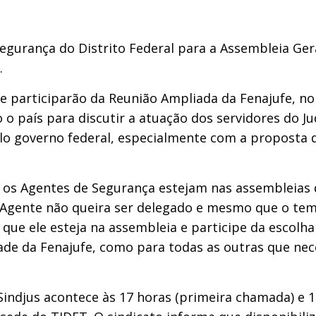
gurança do Distrito Federal para a Assembleia Ger
.
e participarão da Reunião Ampliada da Fenajufe, no d
 o país para discutir a atuação dos servidores do Ju
o governo federal, especialmente com a proposta d
os Agentes de Segurança estejam nas assembleias d
Agente não queira ser delegado e mesmo que o tema 
que ele esteja na assembleia e participe da escolh
idade da Fenajufe, como para todas as outras que nece
Sindjus acontece às 17 horas (primeira chamada) e 