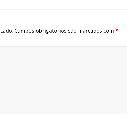
Justi
icado.
Campos obrigatórios são marcados com
*