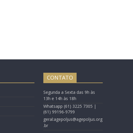
CONTATO
Segunda a Sexta das 9h às
13h e 14h às 18h
Whatsapp (61) 3225 7305 |
(61) 99196-9799
geral:agepoljus@agepoljus.org
.br