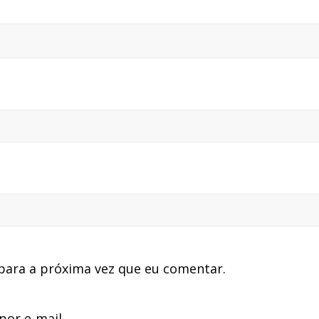
para a próxima vez que eu comentar.
or e-mail.