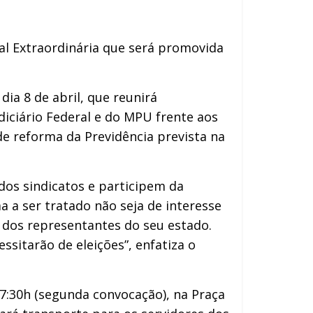
al Extraordinária que será promovida
ia 8 de abril, que reunirá
diciário Federal e do MPU frente aos
e reforma da Previdência prevista na
os sindicatos e participem da
a ser tratado não seja de interesse
a dos representantes do seu estado.
ssitarão de eleições”, enfatiza o
17:30h (segunda convocação), na Praça