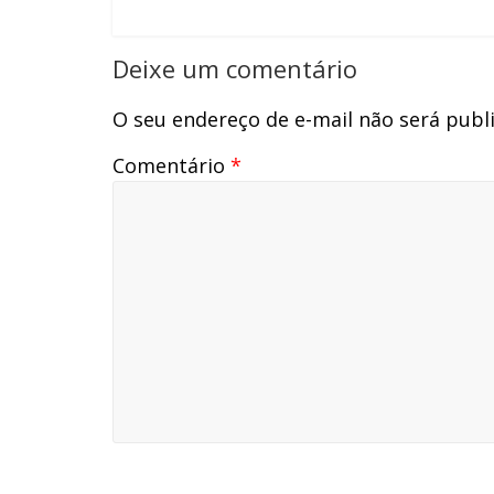
Superior Tribunal de Justiça (STJ),…
Deixe um comentário
O seu endereço de e-mail não será publ
Comentário
*