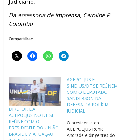
Judiciário.
Da assessoria de imprensa, Caroline P.
Colombo
Compartilhar:
AGEPOLJUS E
SINDJUS/DF SE REÚNEM
COM O DEPUTADO
SANDERSON NA
DEFESA DA POLÍCIA
DIRETOR DA
JUDICIAL
AGEPOLJUS NO DF SE
REÚNE COM O
O presidente da
PRESIDENTE DO UNIÃO
AGEPOLJUS Roniel
BRASIL EM ATUAÇÃO
Andrade e dirigentes do