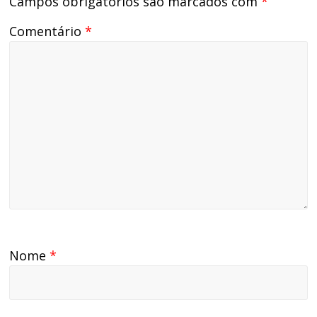
Campos obrigatórios são marcados com
*
Comentário
*
Nome
*