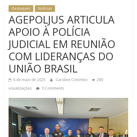
Destaques
Notícias
AGEPOLJUS ARTICULA
APOIO À POLÍCIA
JUDICIAL EM REUNIÃO
COM LIDERANÇAS DO
UNIÃO BRASIL
6 de maio de 2025
Caroline Colombo
280
visualizações
0 Comments