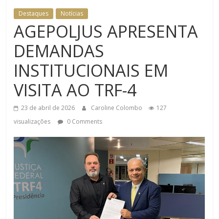
Destaques
Notícias
AGEPOLJUS APRESENTA
DEMANDAS
INSTITUCIONAIS EM
VISITA AO TRF-4
23 de abril de 2026
Caroline Colombo
127
visualizações
0 Comments