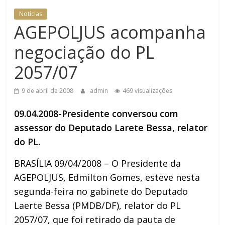
DOMÉSTICA NO TRT-RN
Notícias
AGEPOLJUS acompanha
negociação do PL
2057/07
9 de abril de 2008
admin
469 visualizações
09.04.2008-Presidente conversou com
assessor do Deputado Larete Bessa, relator
do PL.
BRASÍLIA 09/04/2008 – O Presidente da
AGEPOLJUS, Edmilton Gomes, esteve nesta
segunda-feira no gabinete do Deputado
Laerte Bessa (PMDB/DF), relator do PL
2057/07, que foi retirado da pauta de