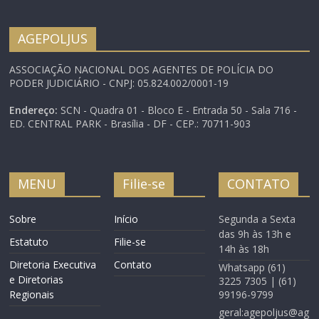
AGEPOLJUS
ASSOCIAÇÃO NACIONAL DOS AGENTES DE POLÍCIA DO
PODER JUDICIÁRIO - CNPJ: 05.824.002/0001-19
Endereço:
SCN - Quadra 01 - Bloco E - Entrada 50 - Sala 716 -
ED. CENTRAL PARK - Brasília - DF - CEP.: 70711-903
MENU
Filie-se
CONTATO
Sobre
Início
Segunda a Sexta
das 9h às 13h e
Estatuto
Filie-se
14h às 18h
Diretoria Executiva
Contato
Whatsapp (61)
e Diretorias
3225 7305 | (61)
Regionais
99196-9799
geral:agepoljus@ag