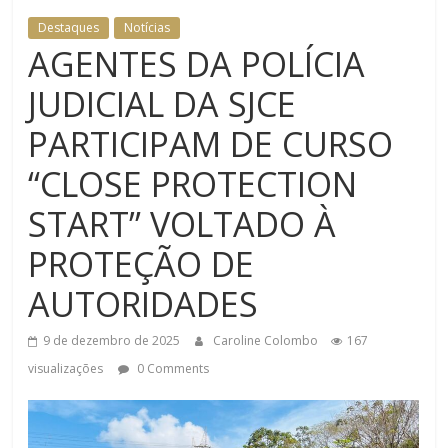
DOMÉSTICA NO TRT-RN
Destaques
Notícias
AGENTES DA POLÍCIA
JUDICIAL DA SJCE
PARTICIPAM DE CURSO
“CLOSE PROTECTION
START” VOLTADO À
PROTEÇÃO DE
AUTORIDADES
9 de dezembro de 2025
Caroline Colombo
167
visualizações
0 Comments