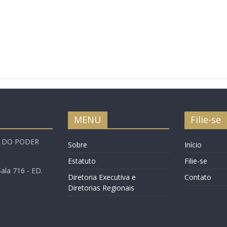
MENU
Filie-se
A DO PODER
Sobre
Início
Estatuto
Filie-se
ala 716 - ED.
Diretoria Executiva e
Contato
Diretorias Regionais