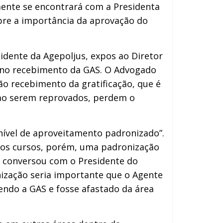
mente se encontrará com a Presidenta
bre a importância da aprovação do
sidente da Agepoljus, expos ao Diretor
s no recebimento da GAS. O Advogado
ão recebimento da gratificação, que é
 ao serem reprovados, perdem o
 nível de aproveitamento padronizado”.
 dos cursos, porém, uma padronização
á conversou com o Presidente do
onização seria importante que o Agente
endo a GAS e fosse afastado da área