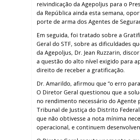
reivindicação da Agepoljus para o Pr
da República ainda esta semana, opo
porte de arma dos Agentes de Segura
Em seguida, foi tratado sobre a Grati
Geral do STF, sobre as dificuldades 
da Agepoljus, Dr. Jean Ruzzarin, disc
a questão do alto nível exigido para
direito de receber a gratificação.
Dr. Amarildo, afirmou que “o erro par
O Diretor Geral questionou que a sol
no rendimento necessário do Agente p
Tribunal de Justiça do Distrito Feder
que não obtivesse a nota mínima nece
operacional, e continuem desenvolven