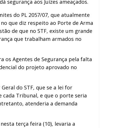
dá segurança aos Juízes ameaçados.
mites do PL 2057/07, que atualmente
 no que diz respeito ao Porte de Arma
estão de que no STF, existe um grande
gurança que trabalham armados no
a os Agentes de Segurança pela falta
idencial do projeto aprovado no
eral do STF, que se a lei for
cada Tribunal, e que o porte seria
entretanto, atenderia a demanda
sta terça feira (10), levaria a