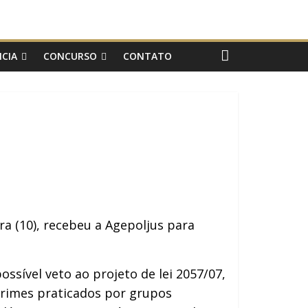
CIA
CONCURSO
CONTATO
ra (10), recebeu a Agepoljus para
ssível veto ao projeto de lei 2057/07,
crimes praticados por grupos