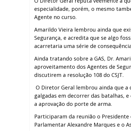
O Diretor Geral reputa veemente a q
especialidade, porém, o mesmo também
Agente no curso.
Amarildo Vieira lembrou ainda que exi
Segurança, e acredita que se algo fos
acarretaria uma série de consequências
Ainda tratando sobre a GAS, Dr. Amar
aproveitamento dos Agentes de Segur
discutirem a resolução 108 do CSJT.
O Diretor Geral lembrou ainda que a 
galgadas em decorrer das batalhas, e
a aprovação do porte de arma.
Participaram da reunião o Presidente
Parlamentar Alexandre Marques e o Ass