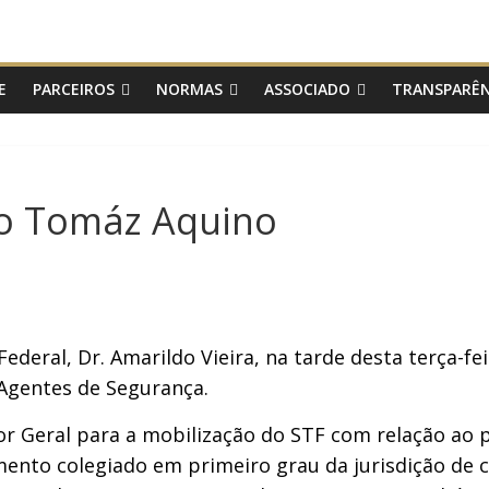
E
PARCEIROS
NORMAS
ASSOCIADO
TRANSPARÊN
to Tomáz Aquino
deral, Dr. Amarildo Vieira, na tarde desta terça-fei
 Agentes de Segurança.
or Geral para a mobilização do STF com relação ao po
mento colegiado em primeiro grau da jurisdição de 