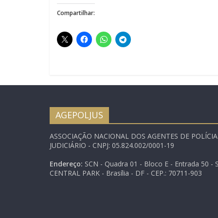
Compartilhar:
AGEPOLJUS
ASSOCIAÇÃO NACIONAL DOS AGENTES DE POLÍCI
JUDICIÁRIO - CNPJ: 05.824.002/0001-19
Endereço:
SCN - Quadra 01 - Bloco E - Entrada 50 - S
CENTRAL PARK - Brasília - DF - CEP.: 70711-903