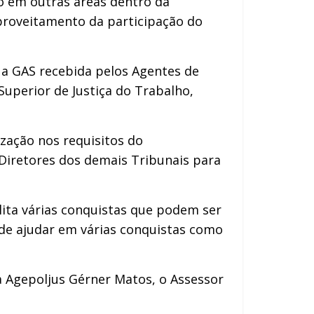
o em outras áreas dentro da
proveitamento da participação do
a a GAS recebida pelos Agentes de
Superior de Justiça do Trabalho,
zação nos requisitos do
iretores dos demais Tribunais para
lita várias conquistas que podem ser
ode ajudar em várias conquistas como
a Agepoljus Gérner Matos, o Assessor