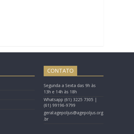
CONTATO
Segunda a Sexta das 9h às
13h e 14h às 18h
Whatsapp (61) 3225 7305 |
(61) 99196-9799
geral:agepoljus@agepoljus.org
.br