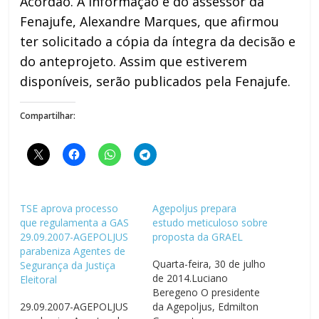
Acórdão. A informação é do assessor da
Fenajufe, Alexandre Marques, que afirmou
ter solicitado a cópia da íntegra da decisão e
do anteprojeto. Assim que estiverem
disponíveis, serão publicados pela Fenajufe.
Compartilhar:
TSE aprova processo
Agepoljus prepara
que regulamenta a GAS
estudo meticuloso sobre
29.09.2007-AGEPOLJUS
proposta da GRAEL
parabeniza Agentes de
Quarta-feira, 30 de julho
Segurança da Justiça
de 2014.Luciano
Eleitoral
Beregeno O presidente
29.09.2007-AGEPOLJUS
da Agepoljus, Edmilton