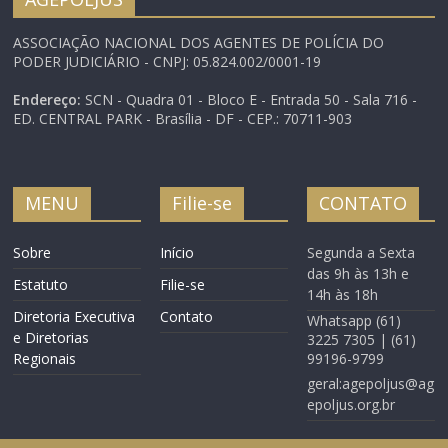
ASSOCIAÇÃO NACIONAL DOS AGENTES DE POLÍCIA DO
PODER JUDICIÁRIO - CNPJ: 05.824.002/0001-19
Endereço:
SCN - Quadra 01 - Bloco E - Entrada 50 - Sala 716 -
ED. CENTRAL PARK - Brasília - DF - CEP.: 70711-903
MENU
Filie-se
CONTATO
Sobre
Início
Segunda a Sexta
das 9h às 13h e
Estatuto
Filie-se
14h às 18h
Diretoria Executiva
Contato
Whatsapp (61)
e Diretorias
3225 7305 | (61)
Regionais
99196-9799
geral:agepoljus@ag
epoljus.org.br