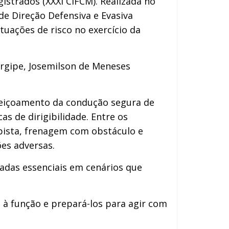
strados (XXXI CIFCM). Realizada no
 de Direção Defensiva e Evasiva
tuações de risco no exercício da
ergipe, Josemilson de Meneses
rfeiçoamento da condução segura de
s de dirigibilidade. Entre os
 pista, frenagem com obstáculo e
ões adversas.
adas essenciais em cenários que
s à função e prepará-los para agir com