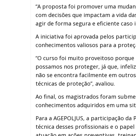
“A proposta foi promover uma mudanç
com decisões que impactam a vida das
agir de forma segura e eficiente caso 
A iniciativa foi aprovada pelos partic
conhecimentos valiosos para a proteçã
“O curso foi muito proveitoso porque 
possamos nos proteger, já que, infeli
não se encontra facilmente em outros
técnicas de proteção”, avaliou.
Ao final, os magistrados foram submet
conhecimentos adquiridos em uma sit
Para a AGEPOLJUS, a participação da P
técnica desses profissionais e o pape
atuação em ações preventivas, treina