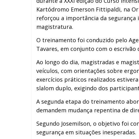
durante a XXXI edição do Curso Inten
Kartódromo Emerson Fittipaldi, na Orla
reforçou a importância da segurança i
magistratura.
O treinamento foi conduzido pelo Agen
Tavares, em conjunto com o escrivão d
Ao longo do dia, magistradas e magis
veículos, com orientações sobre ergon
exercícios práticos realizados estive
slalom duplo, exigindo dos participant
A segunda etapa do treinamento abord
demandem mudança repentina de direç
Segundo Josemilson, o objetivo foi co
segurança em situações inesperadas.