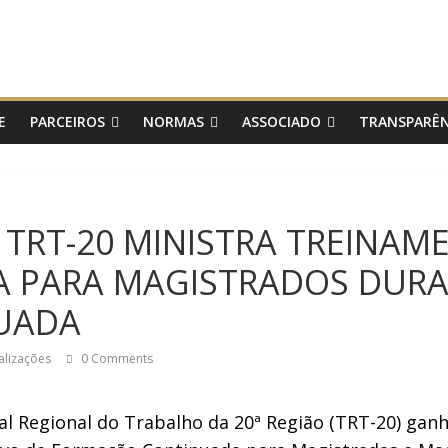
E
PARCEIROS
NORMAS
ASSOCIADO
TRANSPARÊN
O TRT-20 MINISTRA TREINA
VA PARA MAGISTRADOS DUR
UADA
alizações
0 Comments
nal Regional do Trabalho da 20ª Região (TRT-20) gan