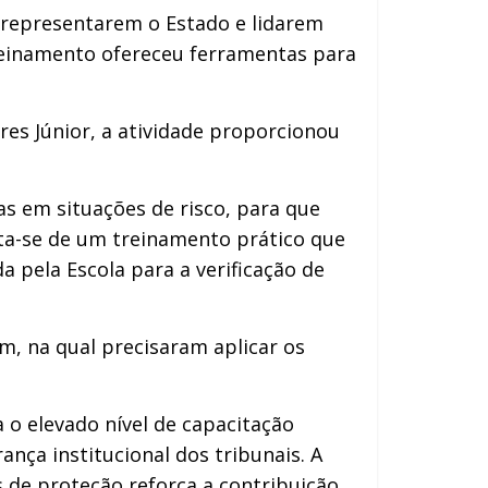
representarem o Estado e lidarem
reinamento ofereceu ferramentas para
ares Júnior, a atividade proporcionou
as em situações de risco, para que
ata-se de um treinamento prático que
 pela Escola para a verificação de
m, na qual precisaram aplicar os
 o elevado nível de capacitação
nça institucional dos tribunais. A
 de proteção reforça a contribuição