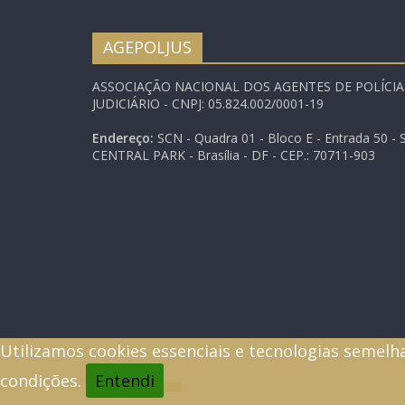
AGEPOLJUS
ASSOCIAÇÃO NACIONAL DOS AGENTES DE POLÍCI
JUDICIÁRIO - CNPJ: 05.824.002/0001-19
Endereço:
SCN - Quadra 01 - Bloco E - Entrada 50 - S
CENTRAL PARK - Brasília - DF - CEP.: 70711-903
Utilizamos cookies essenciais e tecnologias semelh
condições.
Entendi