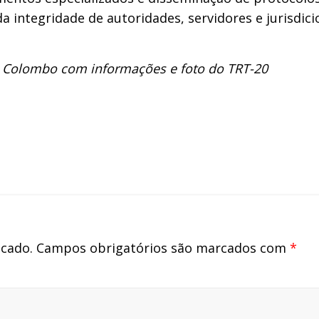
 da integridade de autoridades, servidores e jurisdic
P. Colombo com informações e foto do TRT-20
icado.
Campos obrigatórios são marcados com
*